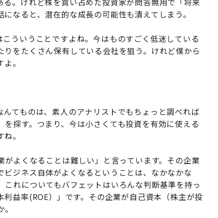
ある。けれど株を買い占めた投資家が問答無用で「将来
話になると、潜在的な成長の可能性も潰えてしまう。
はこういうことですよね。今はものすごく低迷している
たりをたくさん保有している会社を狙う。けれど僕から
すよ。
なんてものは、素人のアナリストでもちょっと調べれば
」を探す。つまり、今は小さくても投資を有効に使える
すね。
企業がよくなることは難しい」と言っています。その企業
でビジネス自体がよくなるということは、なかなかな
。これについてもバフェットはいろんな判断基準を持っ
利益率(ROE）」です。その企業が自己資本（株主が投
か。