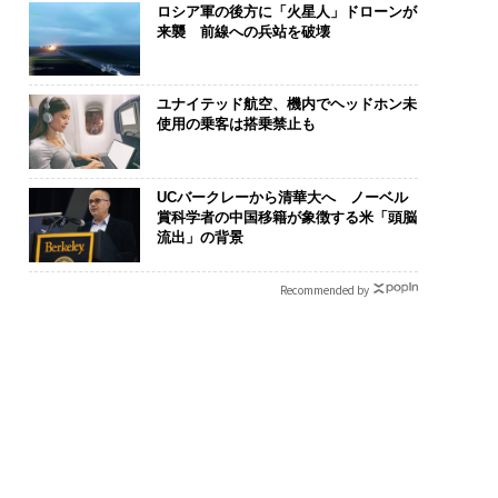
ロシア軍の後方に「火星人」ドローンが
来襲 前線への兵站を破壊
ユナイテッド航空、機内でヘッドホン未
使用の乗客は搭乗禁止も
UCバークレーから清華大へ ノーベル
賞科学者の中国移籍が象徴する米「頭脳
流出」の背景
Recommended by