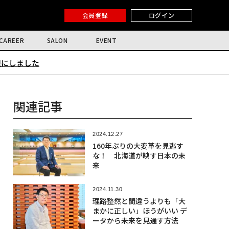
会員登録
ログイン
CAREER
SALON
EVENT
限にしました
関連記事
2024.12.27
160年ぶりの大変革を見逃す
な！ 北海道が映す日本の未
来
2024.11.30
理路整然と間違うよりも「大
まかに正しい」ほうがいい デ
ータから未来を見通す方法