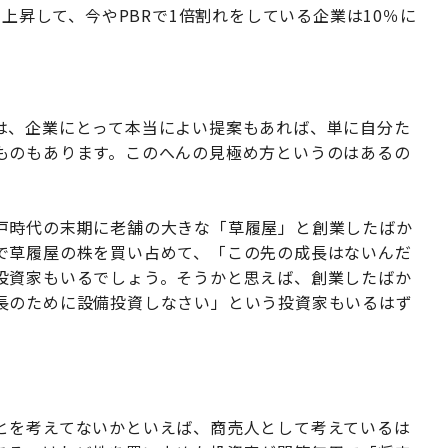
で上昇して、今やPBRで1倍割れをしている企業は10％に
は、企業にとって本当によい提案もあれば、単に自分た
ものもあります。このへんの見極め方というのはあるの
戸時代の末期に老舗の大きな「草履屋」と創業したばか
で草履屋の株を買い占めて、「この先の成長はないんだ
投資家もいるでしょう。そうかと思えば、創業したばか
長のために設備投資しなさい」という投資家もいるはず
とを考えてないかといえば、商売人として考えているは