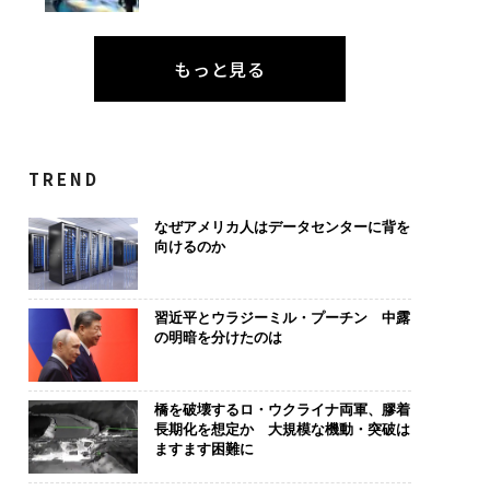
もっと見る
TREND
なぜアメリカ人はデータセンターに背を
向けるのか
習近平とウラジーミル・プーチン 中露
の明暗を分けたのは
橋を破壊するロ・ウクライナ両軍、膠着
長期化を想定か 大規模な機動・突破は
ますます困難に