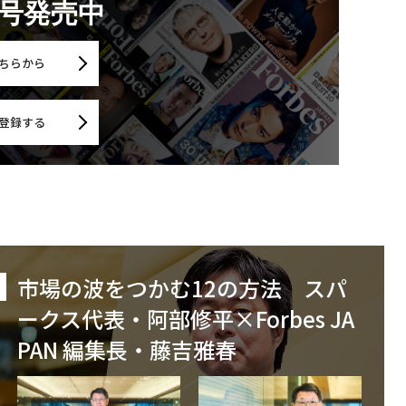
月号発売中
ちらから
登録する
市場の波をつかむ12の方法 スパ
ークス代表・阿部修平×Forbes JA
PAN 編集長・藤吉雅春