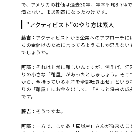
で、アメリカの株価は過去30年、年率平均8.7％
満たない。まあ割高になったわけです。
"アクティビスト"のやり方は素人
藤吉：
アクティビストから企業へのアプローチに
ちの金儲けのために言ってるようにしか思えない
でしょうか。
阿部：
それは非常に難しいんですが、例えば、江
りの小さな「靴屋」があったとしましょう。そこ
から、今持っている財産を全部吐き出せ」という
りの「靴屋」にお金を出して、「もっと将来の成
です。
藤吉：
そうですね。
阿部：
一方で、じゃあ「草履屋」さんが将来のこ