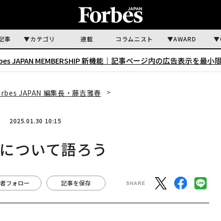
記事
カテゴリ
連載
コラムニスト
AWARD
rbes JAPAN MEMBERSHIP 新機能｜
記事ページ内の広告表示を最小
es JAPAN 編集長・藤吉雅春
2025.01.30 10:15
について語ろう
者フォロー
記事を保存