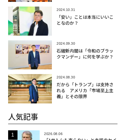
2024.10.31
「安い」ことは本当にいいこ
となのか？
2024.09.30
石破新内閣は「令和のブラッ
クマンデー」に何を学ぶか？
2024.08.30
だから「トランプ」は支持さ
れる アメリカ「市場至上主
義」とその限界
人気記事
2026.08.06
「1サトシも売らない」と主張のセイ