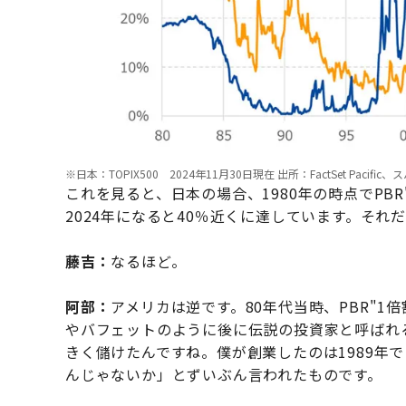
※日本：TOPIX500 2024年11月30日現在 出所：FactSet Pac
これを見ると、日本の場合、1980年の時点でPB
2024年になると40％近くに達しています。それ
藤吉：
なるほど。
阿部：
アメリカは逆です。80年代当時、PBR"1
やバフェットのように後に伝説の投資家と呼ばれ
きく儲けたんですね。僕が創業したのは1989年
んじゃないか」とずいぶん言われたものです。