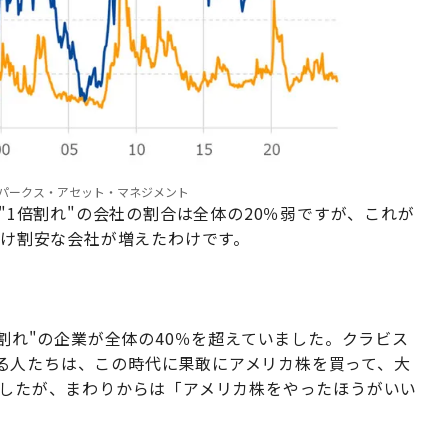
ific、スパークス・アセット・マネジメント
R"1倍割れ"の会社の割合は全体の20％弱ですが、これが
だけ割安な会社が増えたわけです。
倍割れ"の企業が全体の40％を超えていました。クラビス
る人たちは、この時代に果敢にアメリカ株を買って、大
でしたが、まわりからは「アメリカ株をやったほうがいい