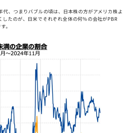
0年代、つまりバブルの頃は、日本株の方がアメリカ株よ
くしたのが、日米でそれぞれ全体の何％の会社がPBR
です。