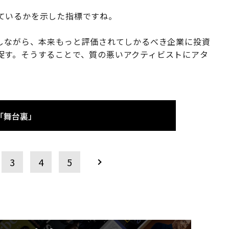
ているかを示した指標ですね。
目しながら、本来もっと評価されてしかるべき企業に投資
促す。そうすることで、質の悪いアクティビストにアタ
。
「舞台裏」
3
4
5