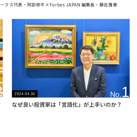
クス代表・阿部修平×Forbes JAPAN 編集長・藤吉雅春
2
1
No.
2024.04.30
予
なぜ良い投資家は「言語化」が上手いのか？