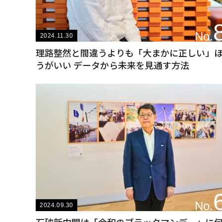
No.
2024.11.30
理路整然と間違うよりも「大まかに正しい」
うがいい データから未来を見通す方法
No.
2024.09.30