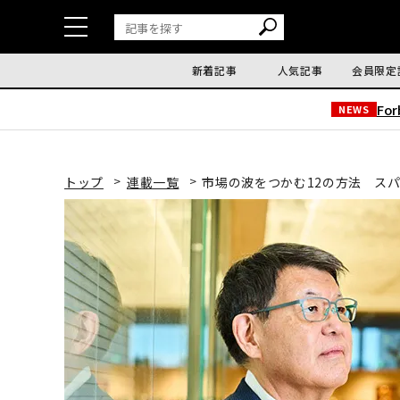
新着記事
人気記事
会員限定
Fo
NEWS
トップ
連載一覧
市場の波をつかむ12の方法 スパー