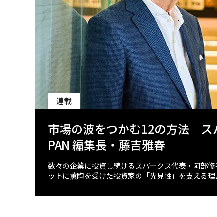
連載
市場の波をつかむ12の方法 スパー
PAN 編集長・藤吉雅春
数々の企業に投資し続けるスパークス代表・阿部修
ットに薫陶を受けた投資家の「先見性」を支える理論と