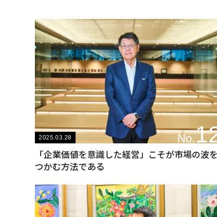
1
No.
2025.03.28
「企業価値を意識した経営」こそが市場の波
つかむ方法である