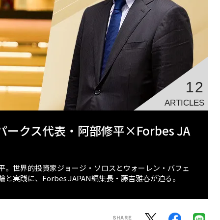
12
ARTICLES
クス代表・阿部修平×Forbes JA
平。世界的投資家ジョージ・ソロスとウォーレン・バフェ
実践に、Forbes JAPAN編集長・藤吉雅春が迫る。