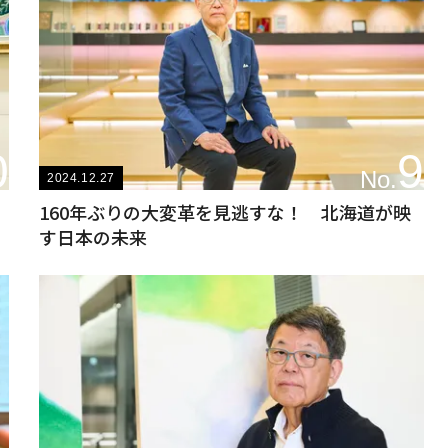
0
9
No.
2024.12.27
160年ぶりの大変革を見逃すな！ 北海道が映
す日本の未来