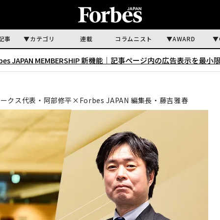
記事
カテゴリ
連載
コラムニスト
AWARD
rbes JAPAN MEMBERSHIP 新機能｜
記事ページ内の広告表示を最小
クス代表・阿部修平×Forbes JAPAN 編集長・藤吉雅春