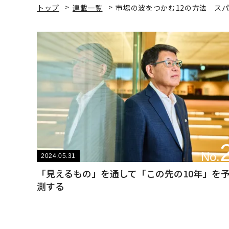
トップ
連載一覧
市場の波をつかむ12の方法 スパー
No.
2024.05.31
「見えるもの」を通して「この先の10年」を
測する