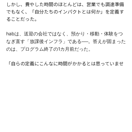
しかし、費やした時間のほとんどは、営業でも調達準備
でもなく、「自分たちのインパクトとは何か」を定義す
ることだった。
habは、送迎の会社ではなく、預かり・移動・体験をつ
なぎ直す「放課後インフラ」である──。答えが固まった
のは、プログラム終了の1カ月前だった。
「自らの定義にこんなに時間がかかるとは思っていませ
んでした。でも、言葉にできた瞬間、伝えられることが
大きく変わったんです」（豊田）