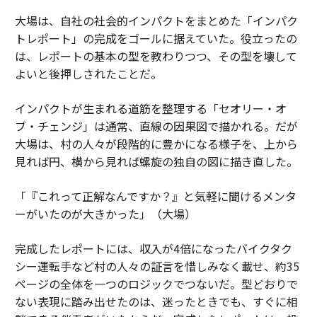
大場は、自社の社会的インパクトをまとめた「インパク
トレポート」の完成をゴールに据えていた。役立ったの
は、レポートの基本の型を教わりつつ、その型を壊して
よいと後押しされたことだ。
インパクトが生まれる道筋を整理する「セオリー・オ
ブ・チェンジ」は通常、直線の因果図で描かれる。だが
大場は、村の人々が段階的に豊かになる様子を、上から
見れば円、横から見れば螺旋の独自の図に描き直した。
「『これって正解なんですか？』と気軽に聞けるメンタ
ーがいたのが大きかった」（大場）
完成したレポートには、収入が4倍になったバイクタク
シー運転手など村の人々の証言を惜しみなく載せ、約35
ページの全体を一つのロジックでつないだ。型どおりで
ない表現に踏み出せたのは、迷ったときでも、すぐに相