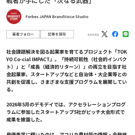
戦者が手にした「次なる武器」
Forbes JAPAN BrandVoice Studio
著者フォロー
記事を保存
社会課題解決を図る起業家を育てるプロジェクト「TOK
YO Co-cial IMPACT」。
「持続可能性（社会的インパク
ト）」と「成長（経済的リターン）」の両立を目指す社
会起業家、スタートアップなどと自治体・大企業等との
共創を促進し、さまざまな支援プログラムを展開してい
る。
2026年5月のデモデイでは、アクセラレーションプログ
ラムに参加したスタートアップ5社がピッチ大会形式で
成果を披露した。
最優秀賞に輝いたのは、アフリカ農村部の情報・金融格