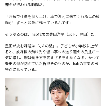
迎えが行われる時間だ。
「時短で仕事を切り上げ、車で迎えに来てくれる母の横
顔が、ずっと印象に残っているんです」
そう語るのは、hab代表の豊田洋平（以下、豊田）だ。
豊田が挑む課題は「小1の壁」。子どもが小学校に上が
ると、放課後の預け先や習い事への送り迎えの負担が一
気に増し、親は働き方を変えざるをえなくなる。かつて
豊田の母が抱えていた負担そのものが、habの事業の出
発点になっている。