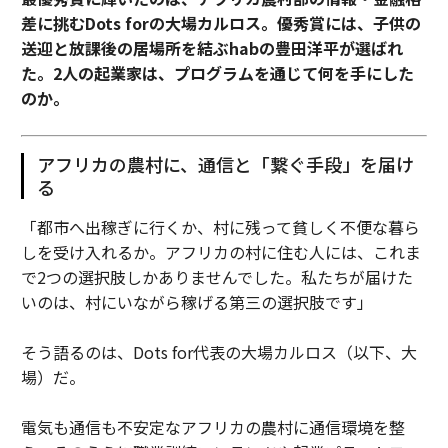
差に挑むDots forの大場カルロス。優秀賞には、子供の
送迎と放課後の居場所を結ぶhabの豊田洋平が選ばれ
た。2人の起業家は、プログラムを通じて何を手にした
のか。
アフリカの農村に、通信と「繋ぐ手段」を届け
る
「都市へ出稼ぎに行くか、村に残って貧しく不便な暮ら
しを受け入れるか。アフリカの村に住む人には、これま
で2つの選択肢しかありませんでした。私たちが届けた
いのは、村にいながら稼げる第三の選択肢です」
そう語るのは、Dots for代表の大場カルロス（以下、大
場）だ。
電気も通信も不安定なアフリカの農村に通信環境を整