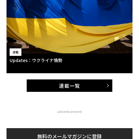
連載
Updates：ウクライナ情勢
連載一覧
advertisement
無料のメールマガジンに登録