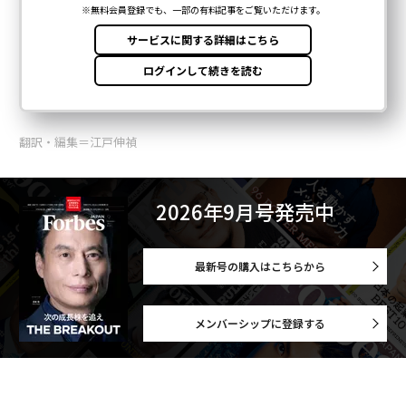
翻訳・編集＝江戸伸禎
2026年9月号発売中
最新号の購入はこちらから
メンバーシップに登録する