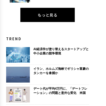
もっと見る
TREND
AI経済学が塗り替えるスタートアップと
中小企業の競争環境
イラン、ホルムズ海峡でギリシャ富豪の
タンカーを拿捕か
デート代が平均4万円に、「デートフレ
ーション」の問題と意外な変化 米国