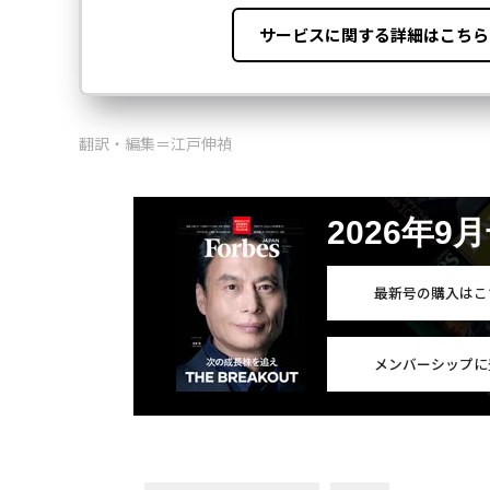
翻訳・編集＝江戸伸禎
2026年9
最新号の購入はこ
メンバーシップに