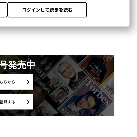
月号発売中
ちらから
登録する