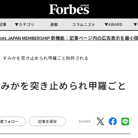
記事
カテゴリ
連載
コラムニスト
AWARD
rbes JAPAN MEMBERSHIP 新機能｜
記事ページ内の広告表示を最小
、すみかを突き止められ甲羅ごと粉砕される
すみかを突き止められ甲羅ごと
者フォロー
記事を保存