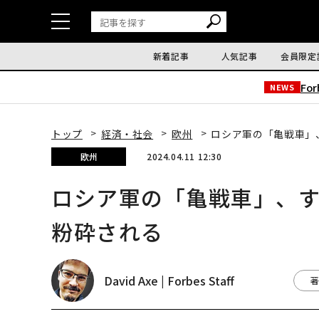
新着記事
人気記事
会員限定
Fo
NEWS
トップ
経済・社会
欧州
ロシア軍の「亀戦車」
欧州
2024.04.11 12:30
ロシア軍の「亀戦車」、
粉砕される
David Axe | Forbes Staff
著