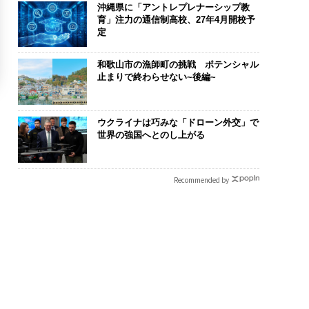
沖縄県に「アントレプレナーシップ教
育」注力の通信制高校、27年4月開校予
定
和歌山市の漁師町の挑戦 ポテンシャル
止まりで終わらせない~後編~
ウクライナは巧みな「ドローン外交」で
世界の強国へとのし上がる
Recommended by