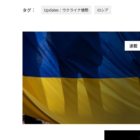
タグ：
Updates：ウクライナ情勢
ロシア
連載