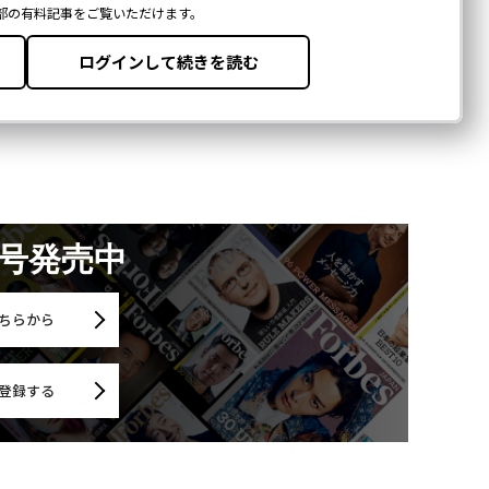
月号発売中
ちらから
登録する