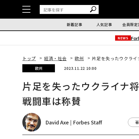
新着記事
人気記事
会員限定
Fo
NEWS
トップ
経済・社会
欧州
片足を失ったウクライ
欧州
2023.11.22 10:00
片足を失ったウクライナ
戦闘車は称賛
David Axe | Forbes Staff
著