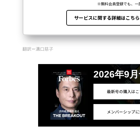
翻訳＝溝口慈子
2026年9
最新号の購入はこ
メンバーシップに