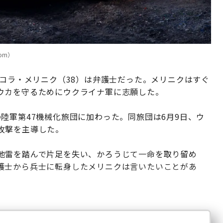
com）
ミコラ・メリニク（38）は弁護士だった。メリニクはすぐ
ウカを守るためにウクライナ軍に志願した。
陸軍第47機械化旅団に加わった。同旅団は6月9日、ウ
攻撃を主導した。
地雷を踏んで片足を失い、かろうじて一命を取り留め
護士から兵士に転身したメリニクは言いたいことがあ