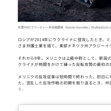
米軍のM2ブラッドレー歩兵戦闘車（Karolis Kavolelis / Shutterstock.
ロシアが2014年にウクライナに侵攻したとき、
さま弁護士業を捨て、東部ドネツク州アウジーイ
それから9年。メリニクは上級中尉として、新設の
クライナが時間をかけて練った反転攻勢の最初の
メリニクの反攻従事は短時間で終わった。初日に
た。混乱した反攻作戦の初期を振り返るとき、弁
る。