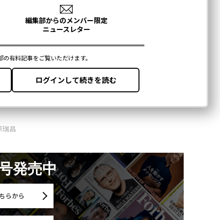
原瑞昌
月号発売中
ちらから