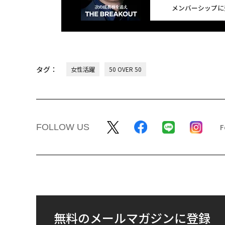
メンバーシップに
タグ：
女性活躍
50 OVER 50
FOLLOW US
無料のメールマガジンに登録