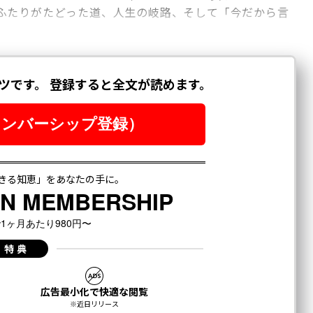
ふたりがたどった道、人生の岐路、そして「今だから言