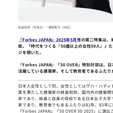
妹島和世（写真左）・篠原聡子（同右）
『Forbes JAPAN』2025年5月号
の第二特集は、米『
版。「時代をつくる『50歳以上の女性50人』」
ジを聞いた。
『Forbes JAPAN』「50 OVER」特別対
活躍している建築家、そして教育者であるふたり
日本人女性として初、女性としてはザハ・ハディ
賞を果たした建築家の妹島和世。国内外の建築関
家であり、妹島と自身の母校である日本女子大学
家であり、教育者でもあるふたりは81年、83年
『Forbes JAPAN』「50 OVER 50 202