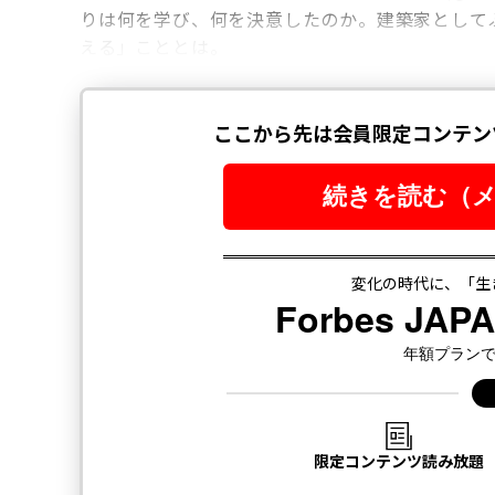
りは何を学び、何を決意したのか。建築家として
える」こととは。