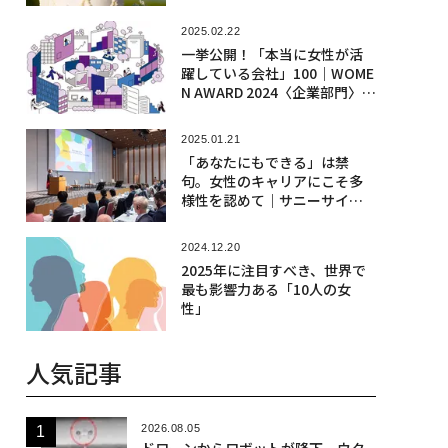
2025.02.22
一挙公開！「本当に女性が活
躍している会社」100｜WOME
N AWARD 2024〈企業部門〉ラ
ンキング
2025.01.21
「あなたにもできる」は禁
句。女性のキャリアにこそ多
様性を認めて｜サニーサイド
アップグループ次原悦子
2024.12.20
2025年に注目すべき、世界で
最も影響力ある「10人の女
性」
人気記事
2026.08.05
ドローンからロボットが降下、ウク