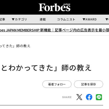
記事
カテゴリ
連載
コラムニスト
AWARD
rbes JAPAN MEMBERSHIP 新機能｜
記事ページ内の広告表示を最小
ってきた」師の教え
っとわかってきた」師の教え
著者フォロー
記事を保存