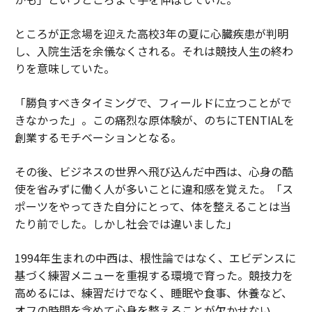
ところが正念場を迎えた高校3年の夏に心臓疾患が判明
し、入院生活を余儀なくされる。それは競技人生の終わ
りを意味していた。
「勝負すべきタイミングで、フィールドに立つことがで
きなかった」。この痛烈な原体験が、のちにTENTIALを
創業するモチベーションとなる。
その後、ビジネスの世界へ飛び込んだ中西は、心身の酷
使を省みずに働く人が多いことに違和感を覚えた。「ス
ポーツをやってきた自分にとって、体を整えることは当
たり前でした。しかし社会では違いました」
1994年生まれの中西は、根性論ではなく、エビデンスに
基づく練習メニューを重視する環境で育った。競技力を
高めるには、練習だけでなく、睡眠や食事、休養など、
オフの時間を含めて心身を整えることが欠かせない。