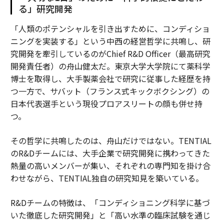
る」研究開発
「人類のポテンシャルを引き出すために、コンディショ
ニングを実装する」という中西の経営哲学に共鳴し、研
究開発を牽引しているのがChief R&D Officer（最高研究
開発責任者）の舟山健太だ。東京大学大学院にて薬科学
博士を取得し、大手製薬会社で研究に従事した経歴を持
つ一方で、サバット（フランス式キックボクシング）の
日本代表選手という現役プロアスリートの顔も併せ持
つ。
その哲学に共鳴したのは、舟山だけではない。TENTIAL
のR&Dチームには、大手企業で研究開発に携わってきた
熱量の高いメンバーが集い、それぞれの専門知を掛け合
わせながら、TENTIAL独自の研究知見を築いている。
R&Dチームの特徴は、「コンディショニング科学に基づ
いた徹底した研究開発」と「高い水準の臨床試験を通じ