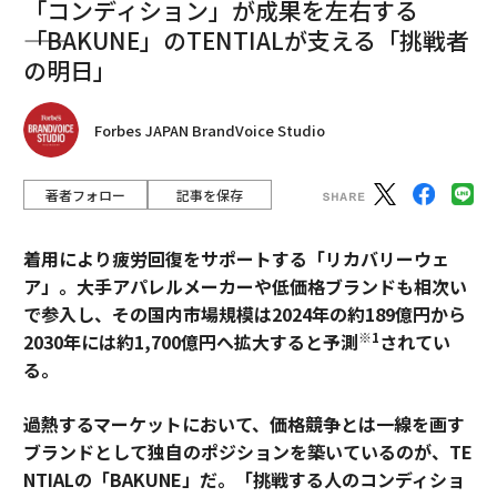
「コンディション」が成果を左右する
――「BAKUNE」のTENTIALが支える「挑戦者
の明日」
Forbes JAPAN BrandVoice Studio
著者フォロー
記事を保存
着用により疲労回復をサポートする「リカバリーウェ
ア」。大手アパレルメーカーや低価格ブランドも相次い
で参入し、その国内市場規模は2024年の約189億円から
※1
2030年には約1,700億円へ拡大すると予測
されてい
る。
過熱するマーケットにおいて、価格競争とは一線を画す
ブランドとして独自のポジションを築いているのが、TE
NTIALの「BAKUNE」だ。「挑戦する人のコンディショ