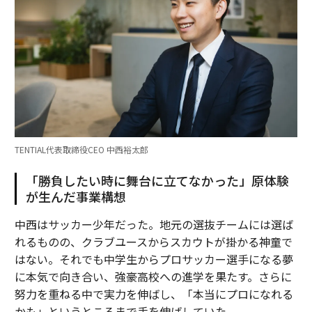
TENTIAL代表取締役CEO 中西裕太郎
「勝負したい時に舞台に立てなかった」原体験
が生んだ事業構想
中西はサッカー少年だった。地元の選抜チームには選ば
れるものの、クラブユースからスカウトが掛かる神童で
はない。それでも中学生からプロサッカー選手になる夢
に本気で向き合い、強豪高校への進学を果たす。さらに
努力を重ねる中で実力を伸ばし、「本当にプロになれる
かも」というところまで手を伸ばしていた。