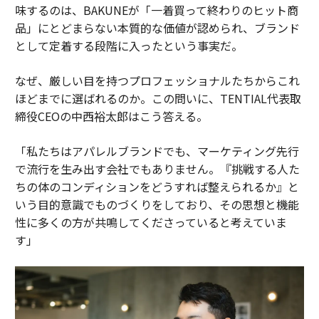
味するのは、BAKUNEが「一着買って終わりのヒット商
品」にとどまらない本質的な価値が認められ、ブランド
として定着する段階に入ったという事実だ。
なぜ、厳しい目を持つプロフェッショナルたちからこれ
ほどまでに選ばれるのか。この問いに、TENTIAL代表取
締役CEOの中西裕太郎はこう答える。
「私たちはアパレルブランドでも、マーケティング先行
で流行を生み出す会社でもありません。『挑戦する人た
ちの体のコンディションをどうすれば整えられるか』と
いう目的意識でものづくりをしており、その思想と機能
性に多くの方が共鳴してくださっていると考えていま
す」