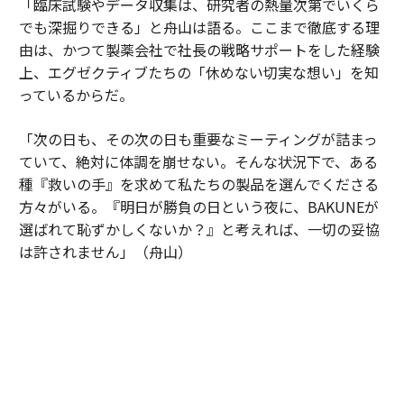
「臨床試験やデータ収集は、研究者の熱量次第でいくら
でも深掘りできる」と舟山は語る。ここまで徹底する理
由は、かつて製薬会社で社長の戦略サポートをした経験
上、エグゼクティブたちの「休めない切実な想い」を知
っているからだ。
「次の日も、その次の日も重要なミーティングが詰まっ
ていて、絶対に体調を崩せない。そんな状況下で、ある
種『救いの手』を求めて私たちの製品を選んでくださる
方々がいる。『明日が勝負の日という夜に、BAKUNEが
選ばれて恥ずかしくないか？』と考えれば、一切の妥協
は許されません」（舟山）