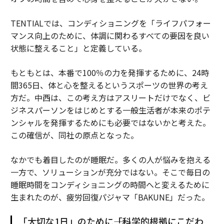
TENTIALでは、コンディショニングを「ライフパフォー
マンス向上のために、体調に関わるすべての要因を良い
状態に整えること」と定義している。
もともとは、本番で100％の力を発揮するために、24時
間365日、体と心を整えるというスポーツの世界の考え
方だ。中西は、この考え方はアスリートだけでなく、ビ
ジネスパーソンをはじめとする一般生活者が本来のポテ
ンシャルを発揮するためにも必要ではないかと考えた。
この確信が、同社の原点となった。
なかでも着目したのが睡眠だ。多くの人が悩みを抱える
一方で、ソリューションが充分ではない。そこで毎日の
睡眠時間をコンディショニングの時間へと変えるために
生まれたのが、疲労回復パジャマ「BAKUNE」だった。
「大切な1日」のために――「科学的根拠にこだわ