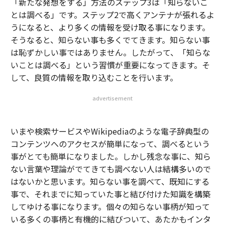
「新たな発想をする」方法のステップ3は「知らないこ
とは調べる」です。ステップ2で高くアンテナが張れるよ
うになると、より多くの情報を受け取る事になります。
そうなると、知らない事も多くでてきます。知らない事
は恥ずかしい事ではありません。したがって、「知らな
いことは調べる」という習慣が重要になってきます。そ
して、良質の情報を取り込むことを行います。
advertisement
いまや検索サービスやWikipediaのような電子辞典型の
コンテンツへのアクセスが簡単になって、調べるという
事がとても簡単になりました。しかし残念な事に、知ら
ない言葉や理論がでてきても調べない人は結構多いので
はないかと思います。知らない事を調べて、既知にする
事で、それまでに知っていた事と結び付けた知識を構築
してゆける事になります。個々の知らない事柄が知って
いる多くの事柄と有機的に結びついて、あたかもインタ