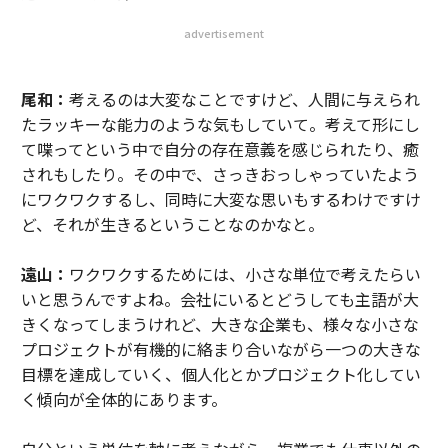
advertisement
尾和：
考えるのは大変なことですけど、人間に与えられ
たラッキーな能力のような気もしていて。考えて形にし
て喋ってという中で自分の存在意義を感じられたり、癒
されもしたり。その中で、さっきおっしゃっていたよう
にワクワクするし、同時に大変な思いもするわけですけ
ど、それが生きるということなのかなと。
遠山：
ワクワクするためには、小さな単位で考えたらい
いと思うんですよね。会社にいるとどうしても主語が大
きくなってしまうけれど、大きな企業も、様々な小さな
プロジェクトが有機的に絡まり合いながら一つの大きな
目標を達成していく、個人化とかプロジェクト化してい
く傾向が全体的にあります。