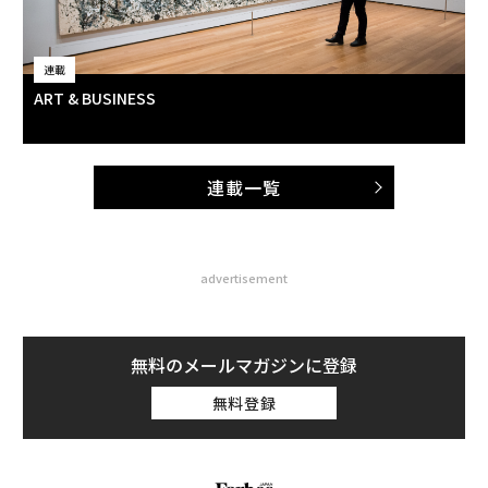
連載
ART & BUSINESS
連載一覧
advertisement
無料のメールマガジンに登録
無料登録