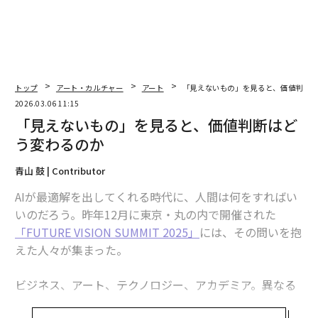
トップ
アート・カルチャー
アート
「見えないもの」を見ると、価値判断
2026.03.06 11:15
「見えないもの」を見ると、価値判断はど
う変わるのか
青山 鼓 | Contributor
AIが最適解を出してくれる時代に、人間は何をすればい
いのだろう。昨年12月に東京・丸の内で開催された
「FUTURE VISION SUMMIT 2025」
には、その問いを抱
えた人々が集まった。
ビジネス、アート、テクノロジー、アカデミア。異なる
言語を話すはずの人々が、不思議と同じ方角を向いてい