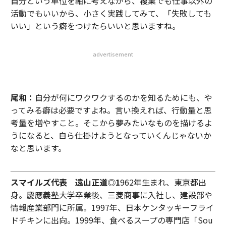
自分という単位を軸に考えながら、複業でも仕事以外の
活動でもいいから、小さく実践してみて、「失敗しても
いい」という癖をつけたらいいと思いますね。
advertisement
尾和：
自分が何にワクワクするのかを知るためにも、や
ってみる癖は必要ですよね。言い換えれば、行動量と思
考量を増やすこと。そこから夢みたいなものを描けるよ
うになると、自ら仕掛けようとなっていくんじゃないか
なと思います。
スマイルズ代表 遠山正道◎1
962年生まれ、東京都出
身。慶應義塾大学卒業後、三菱商事に入社し、建設部や
情報産業部門に所属。1997年、日本ケンタッキーフライ
ドチキンに出向。1999年、食べるスープの専門店「Sou