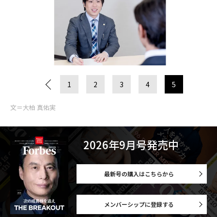
1
2
3
4
5
文＝大柏 真佑実
2026年9月号発売中
最新号の購入はこちらから
メンバーシップに登録する