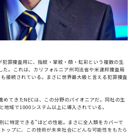
D）が犯罪捜査用に、指紋・掌紋・顔・虹彩という複数の生
した。これは、カリフォルニア州司法省や米連邦捜査局
にも接続されている。まさに世界最大級と言える犯罪捜査
。
進めてきたNECは、この分野のパイオニアだ。同社の生
の国と地域で1000システム以上に導入されている。
個別に特定できる”ほどの性能。まさに全人類をカバーで
Cトップに、この技術が未来社会にどんな可能性をもたら