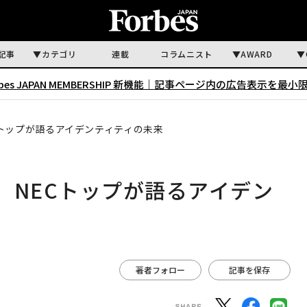
記事
カテゴリ
連載
コラムニスト
AWARD
rbes JAPAN MEMBERSHIP 新機能｜
記事ページ内の広告表示を最小
Cトップが語るアイデンティティの未来
、NECトップが語るアイデン
著者フォロー
記事を保存