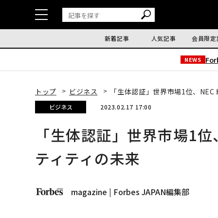
新着記事
人気記事
会員限定
Fo
NEWS
トップ
ビジネス
「生体認証」世界市場1位、NE
ビジネス
2023.02.17 17:00
「生体認証」世界市場1位
ティティの未来
magazine | Forbes JAPAN編集部