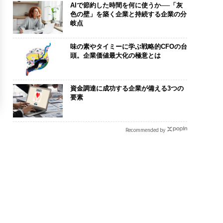
AIで節約した時間を何に使うか──「灰
色の壁」を築く企業と持続する企業の分
岐点
味の素やタイミーに学ぶ戦略的CFOの台
頭。企業価値最大化の極意とは
資金調達に成功する企業が備える3つの
要素
Recommended by