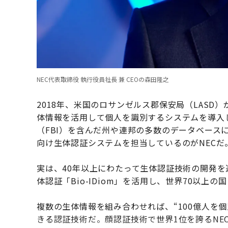
NEC代表取締役 執行役員社長 兼 CEOの森田隆之
2018年、米国のロサンゼルス郡保安局（LAS
体情報を活用して個人を識別するシステムを導入
（FBI）を含んだ州や連邦の多数のデータベース
向け生体認証システムを担当しているのがNECだ
実は、40年以上にわたって生体認証技術の開発を
体認証「Bio-IDiom」を活用し、世界70以上
複数の生体情報を組み合わせれば、“100億人を
きる認証技術だ。顔認証技術で世界1位を誇るNE