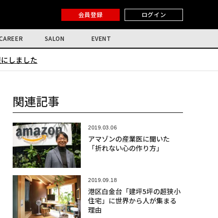
会員登録
ログイン
CAREER
SALON
EVENT
限にしました
関連記事
2019.03.06
アマゾンの産業医に聞いた
「折れない心の作り方」
2019.09.18
港区白金台「建坪5坪の超狭小
住宅」に世界から人が集まる
理由