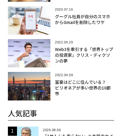
2020.07.16
グーグル社員が自分のスマホ
からGmailを削除したワケ
2022.04.29
Web3を牽引する「世界トップ
の投資家」クリス・ディクソ
ンの夢
2022.04.09
富豪はどこに住んでいる？
ビリオネアが多い世界の10都
市
人気記事
2026.08.06
「1サトシも売らない」と主張のセイ