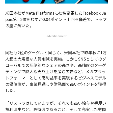
米国本社がMeta Platformsに社名変更したFacebook Ja
panが、2位をわずか0.04ポイント上回る僅差で、トップ
の座に輝いた。
advertisement
同社も2位のグーグルと同じく、米国本社で昨年秋に1万
人超の大規模な人員削減を実施。しかしSNSとしてのグ
ローバルでの圧倒的なシェアの高さや、高精度のターゲ
ティングで膨大な売り上げを産む広告など、メガプラッ
トフォーマーとして高利益率を実現するビジネスモデル
の優位性が、事業見通しや財務面で高いポイントを獲得
した。
「リストラはしていますが、それでも高い給与や手厚い
福利厚生など、高待遇であること。そして充実した労働