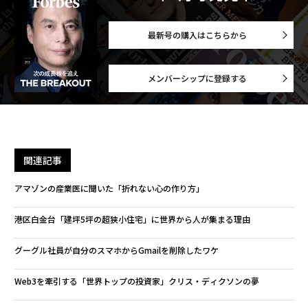
最新号の購入はこちらから
メンバーシップに登録する
関連記事
アマゾンの産業医に聞いた「折れない心の作り方」
港区白金台「建坪5坪の超狭小住宅」に世界から人が集まる理由
グーグル社員が自分のスマホからGmailを削除したワケ
Web3を牽引する「世界トップの投資家」クリス・ディクソンの夢