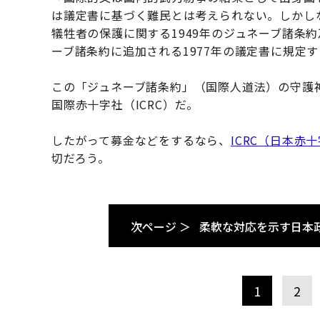
は議定書に基づく難民とは考えられない。しかし
犠牲者の保護に関する1949年のジュネーブ諸条約
ーブ諸条約に追加される1977年の議定書に規定
この「ジュネーブ諸条約」（国際人道法）の守護
国際赤十字社（ICRC）だ。
したがって募金などをするなら、
ICRC（日本
切だろう。
次ページ ＞
柔軟な対応を示す日本
1
2