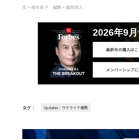
文＝橋本直子 編集＝露原直人
2026年9
最新号の購入はこ
メンバーシップに
タグ：
Updates：ウクライナ情勢