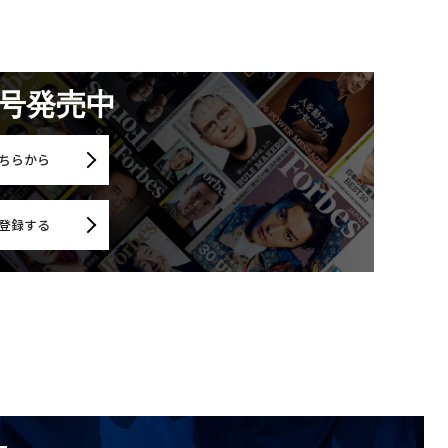
月号発売中
ちらから
登録する