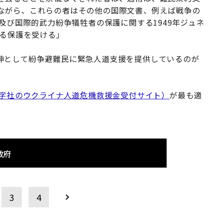
ながら、これらの者はその他の国際文書、例えば戦争の
及び国際的武力紛争犠牲者の保護に関する1949年ジュネ
する保護を受ける」
神として紛争避難民に緊急人道支援を提供しているのが
赤十字社のウクライナ人道危機救援金受付サイト）
が最も適
政府
3
4