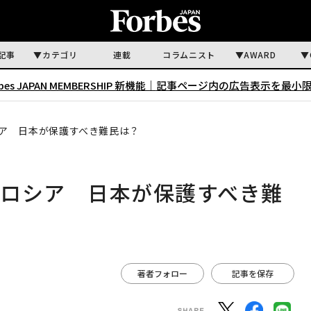
記事
カテゴリ
連載
コラムニスト
AWARD
rbes JAPAN MEMBERSHIP 新機能｜
記事ページ内の広告表示を最小
ア 日本が保護すべき難民は？
、ロシア 日本が保護すべき難
著者フォロー
記事を保存