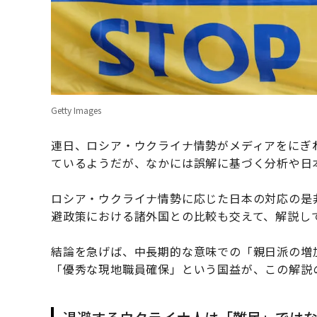
Getty Images
連日、ロシア・ウクライナ情勢がメディアをにぎ
ているようだが、なかには誤解に基づく分析や日
ロシア・ウクライナ情勢に応じた日本の対応の是
避政策における諸外国との比較も交えて、解説し
結論を急げば、中長期的な意味での「親日派の増
「優秀な現地職員確保」という国益が、この解説