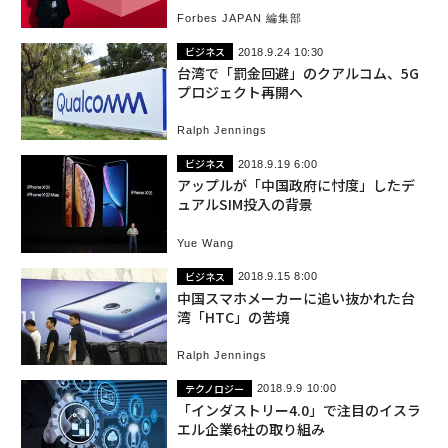
Forbes JAPAN 編集部
ビジネス
2018.9.24 10:30
台湾で「罰金回避」のクアルコム、5G
プロジェクト再開へ
Ralph Jennings
ビジネス
2018.9.19 6:00
アップルが「中国政府に忖度」したデ
ュアルSIM投入の背景
Yue Wang
ビジネス
2018.9.15 8:00
中国スマホメーカーに追い抜かれた台
湾「HTC」の苦境
Ralph Jennings
テクノロジー
2018.9.9 10:00
「インダストリー4.0」で注目のイスラ
エル企業6社の取り組み