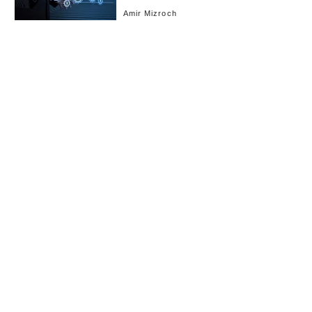
Amir Mizroch
お知らせ
会社概要
イベント
広告掲載
採用情報
個人情報保護方針
お問い合わせ
(c) linkties Co., Ltd. Under license from Forbes.com LLC™ All rights reserved.