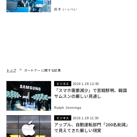
ある
鈴木 いっぺい
トップ
ガートナー に関する記事
ビジネス
2019.1.28 12:45
「スマホ需要減少」で苦戦鮮明、韓国
サムスンの厳しい見通し
Ralph Jennings
ビジネス
2019.1.28 11:30
アップル、自動運転部門「200名削減」
で見えてきた厳しい現実