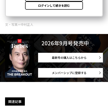
文・写真＝中村正人
2026年9月号発売中
最新号の購入はこちらから
メンバーシップに登録する
関連記事