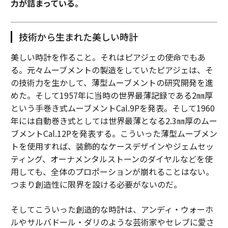
力が詰まっている。
技術から生まれた美しい時計
美しい時計を作ること。それはピアジェの使命でもあ
る。元々ムーブメントの製造をしていたピアジェは、そ
の技術力を生かして、薄型ムーブメントの研究開発を進
めた。そして1957年に当時の世界最薄記録である2㎜厚
という手巻き式ムーブメントCal.9Pを発表。そして1960
年には自動巻き式としては世界最薄となる2.3㎜厚のムー
ブメントCal.12Pを発表する。こういった薄型ムーブメン
トを使用すれば、装飾的なケースデザインやジェムセッ
ティング、オーナメンタルストーンのダイヤルなどを使
用しても、全体のプロポーションが崩れることはない。
つまり創造性に限界を設ける必要がないのだ。
そしてこういった創造的な時計は、アンディ・ウォーホ
ルやサルバドール・ダリのような芸術家やセレブに愛さ