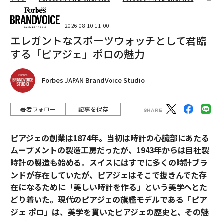
2026.08.10 11:00
エレガントなスポーツウォッチとして君臨
する「ピアジェ」ポロの魅力
Forbes JAPAN BrandVoice Studio
著者フォロー
記事を保存
ピアジェの創業は1874年。当初は時計の心臓部にあたる
ムーブメントの製造工房だったが、1943年からは自社製
時計の製造も始める。スイスにはすでに多くの時計ブラ
ンドが存在していたが、ピアジェはそこで抜きんでた存
在になるために「美しい時計を作る」という美学へとた
どり着いた。現代のピアジェの旗艦モデルである「ピア
ジェ ポロ」は、美学を貫いたピアジェの歴史と、その魅