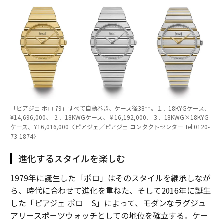
「ピアジェ ポロ 79」すべて自動巻き、ケース径38㎜。１．18KYGケース、
¥14,696,000、 ２．18KWGケース、￥16,192,000、３．18KWG×18KYG
ケース、¥16,016,000〈ピアジェ／ピアジェ コンタクトセンター Tel:0120-
73-1874〉
進化するスタイルを楽しむ
1979年に誕生した「ポロ」はそのスタイルを継承しなが
ら、時代に合わせて進化を重ねた、そして2016年に誕生
した「ピアジェ ポロ S」によって、モダンなラグジュ
アリースポーツウォッチとしての地位を確立する。ケー