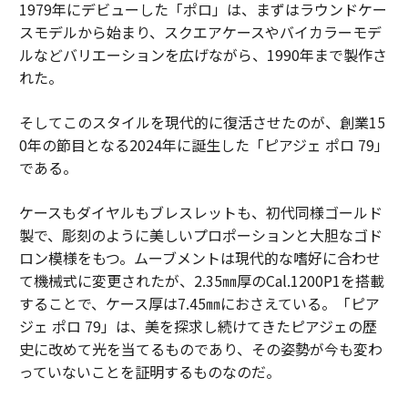
1979年にデビューした「ポロ」は、まずはラウンドケー
スモデルから始まり、スクエアケースやバイカラーモデ
ルなどバリエーションを広げながら、1990年まで製作さ
れた。
そしてこのスタイルを現代的に復活させたのが、創業15
0年の節目となる2024年に誕生した「ピアジェ ポロ 79」
である。
ケースもダイヤルもブレスレットも、初代同様ゴールド
製で、彫刻のように美しいプロポーションと大胆なゴド
ロン模様をもつ。ムーブメントは現代的な嗜好に合わせ
て機械式に変更されたが、2.35㎜厚のCal.1200P1を搭載
することで、ケース厚は7.45㎜におさえている。「ピア
ジェ ポロ 79」は、美を探求し続けてきたピアジェの歴
史に改めて光を当てるものであり、その姿勢が今も変わ
っていないことを証明するものなのだ。