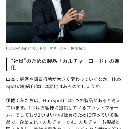
HubSpot Japan カントリーマネージャー 伊佐 裕也
“社員”のための製品「カルチャーコード」の進
化
山本
：顧客や購買行動が大きく変わっていくなか、Hub
Spotの組織自体には変化はあるのでしょうか。
伊佐
：私たちは、HubSpotには2つの製品があると考え
ています。1つはお客様に提供しているプラットフォー
ム。そしてもう1つはいわば社員のために作っている製
品で、企業文化・カルチャーです。カルチャーも製品と
同じように、時代の変化やフィードバックを受けて進化