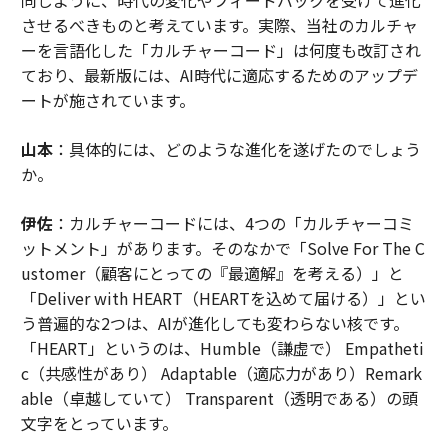
させるべきものと考えています。実際、当社のカルチャ
ーを言語化した「カルチャーコード」は何度も改訂され
ており、最新版には、AI時代に適応するためのアップデ
ートが施されています。
山本
：具体的には、どのような進化を遂げたのでしょう
か。
伊佐
：カルチャーコードには、4つの「カルチャーコミ
ットメント」があります。そのなかで「Solve For The C
ustomer（顧客にとっての『最適解』を考える）」と
「Deliver with HEART（HEARTを込めて届ける）」とい
う普遍的な2つは、AIが進化しても変わらない核です。
「HEART」というのは、Humble（謙虚で） Empatheti
c（共感性があり） Adaptable（適応力があり）Remark
able（卓越していて） Transparent（透明である）の頭
文字をとっています。