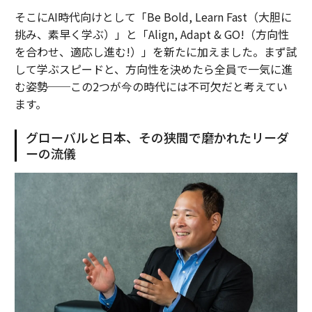
そこにAI時代向けとして「Be Bold, Learn Fast（大胆に
挑み、素早く学ぶ）」と「Align, Adapt & GO!（方向性
を合わせ、適応し進む!）」を新たに加えました。まず試
して学ぶスピードと、方向性を決めたら全員で一気に進
む姿勢──この2つが今の時代には不可欠だと考えてい
ます。
グローバルと日本、その狭間で磨かれたリーダ
ーの流儀