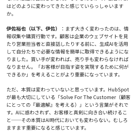
はどのように変わってきたと感じていらっしゃいます
か。
伊佐裕也（以下、伊佐）
：まず大きく変わったのは、情
報収集や購買行動です。顧客は企業のウェブサイトを見
たり営業担当者と直接話したりする前に、生成AIを活用
して自分たちで必要な情報を簡単に取得できるようにな
りました。買い手が変われば、売り手も変わらなければ
なりません。「お客様が目指す姿を実現するために何が
できるか」を考えることがより重要になっています。
ただ、本質は変わっていないと思っています。HubSpot
が最も大切にしている「Solve For The Customer（顧客
にとっての『最適解』を考える）」という言葉がそれで
す。AIに惑わされず、お客様と真剣に向き合い続けるこ
と──その本質はAI時代においても変わらない。むしろ
ますます重要になると感じています。