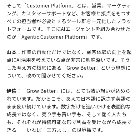
そして「Customer Platform」とは、営業、マーケティ
ング、カスタマーサポートなど、お客様と接点をもつす
べての担当者が必要とするツール群を一元化したプラッ
トフォームです。そこにAIエージェントを組み合わせた
のが「Agentic Customer Platform」です。
山本
：作業の自動化だけではなく、顧客体験の向上を起
点にAI活用を考えている点が非常に興味深いです。そう
した考え方の根底にある「Grow Better」という思想に
ついて、改めて聞かせてください。
伊佐
：「Grow Better」には、とても熱い想いが込めら
れています。だからこそ、あえて日本語に訳さず英語の
まま使い続けています。数字だけを追いかける表面的な
成長ではなく、売り手も買い手も、そして働く人たち
も、それぞれが持続可能な形で利益を受けながら成長で
きる──いわば「三方よし」の世界観です。