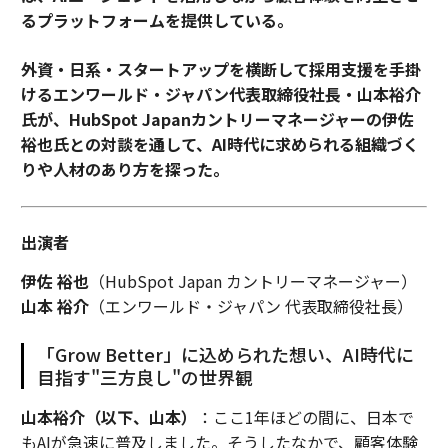
るプラットフォームを提供している。
外資・日系・スタートアップを横断して採用支援を手掛
けるエンワールド・ジャパン代表取締役社長・山本裕介
氏が、HubSpot Japanカントリーマネージャーの伊佐
裕也氏との対談を通して、AI時代に求められる組織づく
りや人材のあり方を探った。
出演者
伊佐 裕也
（HubSpot Japan カントリーマネージャー）
山本 裕介
（エンワールド・ジャパン 代表取締役社長）
「Grow Better」に込められた想い、AI時代に
目指す"三方良し"の世界観
山本裕介（以下、山本）
：ここ1年ほどの間に、日本で
もAIが急速に普及しました。そうしたなかで、顧客体験