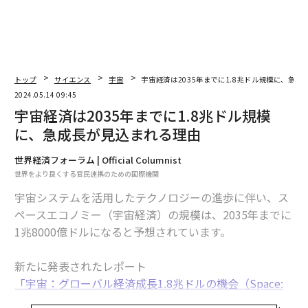
トップ
サイエンス
宇宙
宇宙経済は2035年までに1.8兆ドル規模に、急
2024.05.14 09:45
宇宙経済は2035年までに1.8兆ドル規模
に、急成長が見込まれる理由
世界経済フォーラム | Official Columnist
世界をより良くする官民連携のための国際機関
宇宙システムを活用したテクノロジーの進歩に伴い、ス
ペースエコノミー（宇宙経済）の規模は、2035年までに
1兆8000億ドルになると予想されています。
新たに発表されたレポート
「宇宙：グローバル経済成長1.8兆ドルの機会（Space:
$1.8 Trillion Opportunity for Global Economic Growt