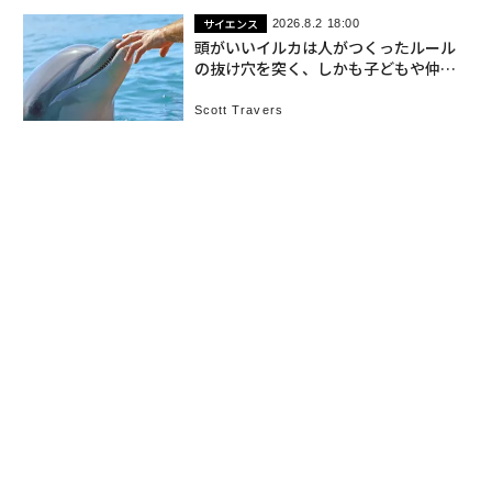
サイエンス
2026.8.2 18:00
頭がいいイルカは人がつくったルール
の抜け穴を突く、しかも子どもや仲間
にも共有
Scott Travers
トップ
サイエンス