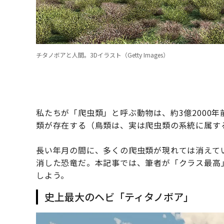
チタノボアと人間。3Dイラスト（Getty Images）
私たちが「爬虫類」と呼ぶ動物は、約3億2000年
類が存在する（鳥類は、実は爬虫類の系統に属す
長い年月の間に、多くの爬虫類が現れては消えてい
消した恐竜だ。本記事では、筆者が「クラス最高
しよう。
史上最大のヘビ「ティタノボア」