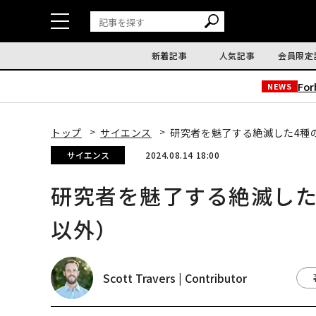
新着記事
人気記事
会員限定
Fo
NEWS
トップ
サイエンス
研究者を魅了する絶滅した4種
サイエンス
2024.08.14 18:00
研究者を魅了する絶滅した
以外）
Scott Travers | Contributor