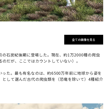
全ての画像を見る
前の石炭紀後期に登場した。現在、約1万2000種の爬虫
るのだが、ここではカウントしていない）。
った。最も有名なのは、約6500万年前に地球から姿を
」として選んだ古代の爬虫類を（恐竜を除いて）4種紹介