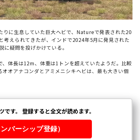
あたりに生息していた巨大ヘビで、Natureで発表された20
考えられてきたが、インドで2024年5月に発見された
の説に疑問を投げかけている。
、体長は12m、体重は1トンを超えていたようだ。比較
るオオアナコンダとアミメニシキヘビは、最も大きい個