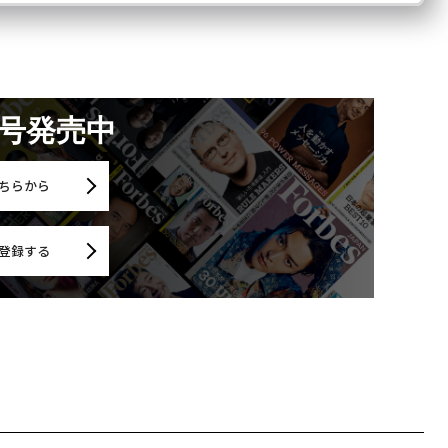
月号発売中
ちらから
登録する