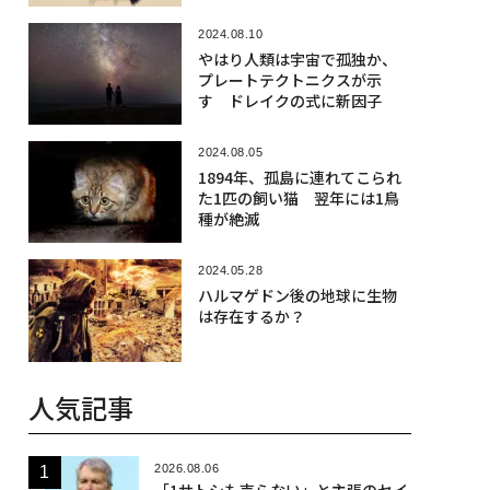
2024.08.10
やはり人類は宇宙で孤独か、
プレートテクトニクスが示
す ドレイクの式に新因子
2024.08.05
1894年、孤島に連れてこられ
た1匹の飼い猫 翌年には1鳥
種が絶滅
2024.05.28
ハルマゲドン後の地球に生物
は存在するか？
人気記事
2026.08.06
「1サトシも売らない」と主張のセイ