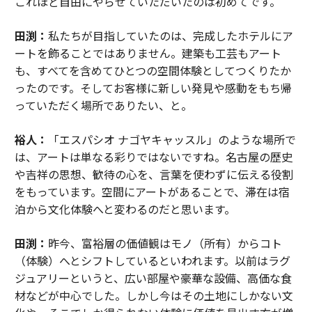
これほど自由にやらせていただいたのは初めてです。
田渕：
私たちが目指していたのは、完成したホテルにア
ートを飾ることではありません。建築も工芸もアート
も、すべてを含めてひとつの空間体験としてつくりたか
ったのです。そしてお客様に新しい発見や感動をもち帰
っていただく場所でありたい、と。
裕人：
「エスパシオ ナゴヤキャッスル」のような場所で
は、アートは単なる彩りではないですね。名古屋の歴史
や吉祥の思想、歓待の心を、言葉を使わずに伝える役割
をもっています。空間にアートがあることで、滞在は宿
泊から文化体験へと変わるのだと思います。
田渕：
昨今、富裕層の価値観はモノ（所有）からコト
（体験）へとシフトしているといわれます。以前はラグ
ジュアリーというと、広い部屋や豪華な設備、高価な食
材などが中心でした。しかし今はその土地にしかない文