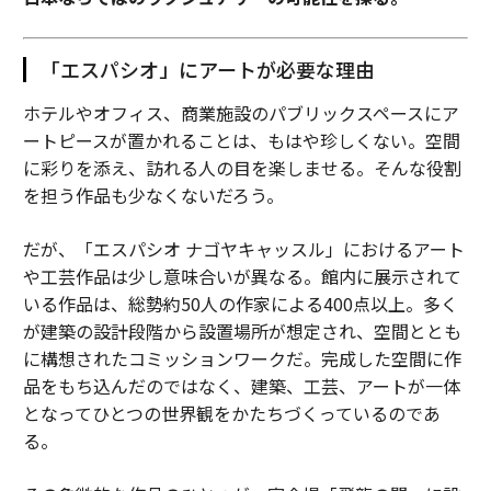
「エスパシオ」にアートが必要な理由
ホテルやオフィス、商業施設のパブリックスペースにア
ートピースが置かれることは、もはや珍しくない。空間
に彩りを添え、訪れる人の目を楽しませる。そんな役割
を担う作品も少なくないだろう。
だが、「エスパシオ ナゴヤキャッスル」におけるアート
や工芸作品は少し意味合いが異なる。館内に展示されて
いる作品は、総勢約50人の作家による400点以上。多く
が建築の設計段階から設置場所が想定され、空間ととも
に構想されたコミッションワークだ。完成した空間に作
品をもち込んだのではなく、建築、工芸、アートが一体
となってひとつの世界観をかたちづくっているのであ
る。