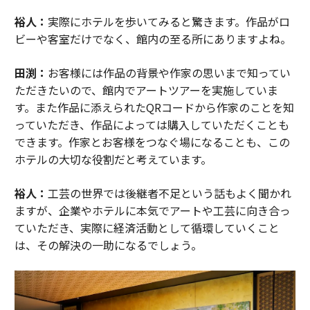
裕人：
実際にホテルを歩いてみると驚きます。作品がロ
ビーや客室だけでなく、館内の至る所にありますよね。
田渕：
お客様には作品の背景や作家の思いまで知ってい
ただきたいので、館内でアートツアーを実施していま
す。また作品に添えられたQRコードから作家のことを知
っていただき、作品によっては購入していただくことも
できます。作家とお客様をつなぐ場になることも、この
ホテルの大切な役割だと考えています。
裕人：
工芸の世界では後継者不足という話もよく聞かれ
ますが、企業やホテルに本気でアートや工芸に向き合っ
ていただき、実際に経済活動として循環していくこと
は、その解決の一助になるでしょう。