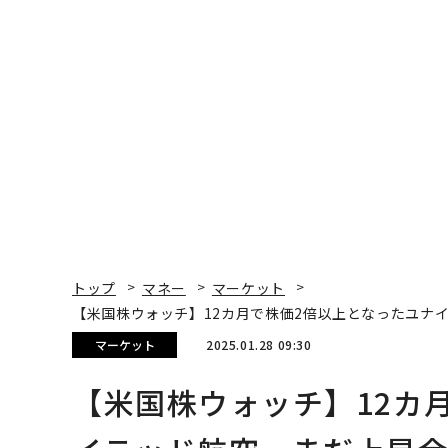
トップ
マネー
マーケット
【米国株ウォッチ】12カ月で株価2倍以上となったユナ
マーケット
2025.01.28 09:30
【米国株ウォッチ】12カ