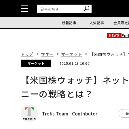
新着記事
人気記事
会員限定
Fo
NEWS
トップ
マネー
マーケット
【米国株ウォッチ】
マーケット
2025.01.28 10:00
【米国株ウォッチ】ネッ
ニーの戦略とは？
Trefis Team | Contributor
著