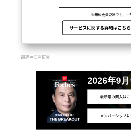
翻訳＝江津拓哉
2026年9
最新号の購入はこ
メンバーシップに