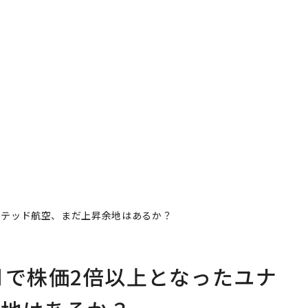
イテッド航空、まだ上昇余地はあるか？
月で株価2倍以上となったユナ