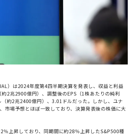
AL）は2024年度第4四半期決算を発表し、収益と利益
約2兆2900億円）、調整後のEPS（1株あたりの純利
ル（約2兆2400億円）、3.01ドルだった。しかし、ユナ
は、市場予想とほぼ一致しており、決算発表後の株価に大
2％上昇しており、同期間に約28％上昇したS&P500種