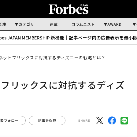
記事
カテゴリ
連載
コラムニスト
AWARD
rbes JAPAN MEMBERSHIP 新機能｜
記事ページ内の広告表示を最小
ネットフリックスに対抗するディズニーの戦略とは？
トフリックスに対抗するディズ
者フォロー
記事を保存