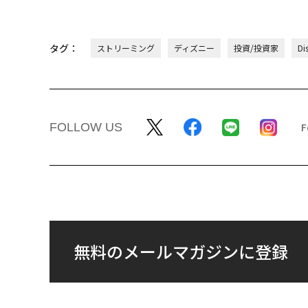
タグ：
ストリーミング
ディズニー
投資/投資家
Di
FOLLOW US
無料のメールマガジンに登録