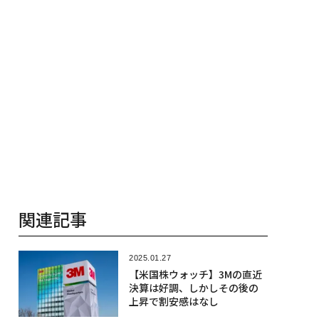
関連記事
2025.01.27
【米国株ウォッチ】3Mの直近
決算は好調、しかしその後の
上昇で割安感はなし