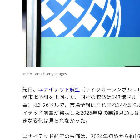
Mario Tama/Getty Images
先日、
ユナイテッド航空
（ティッカーシンボル：U
が市場予想を上回った。同社の収益は147億ドル（
益）は3.26ドルで、市場予想はそれぞれ144億ド
イテッド航空が発表した2025年度の業績見通し
きな変化は見られなかった。
ユナイテッド航空の株価は、2024年初めから約16