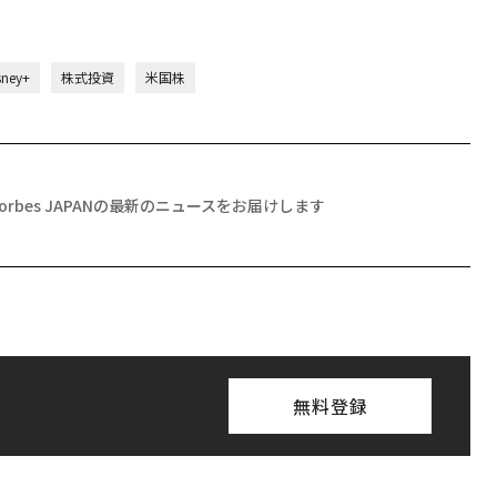
sney+
株式投資
米国株
Forbes JAPANの最新のニュースをお届けします
無料登録