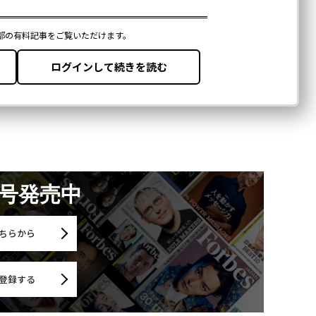
月号発売中
ちらから
登録する