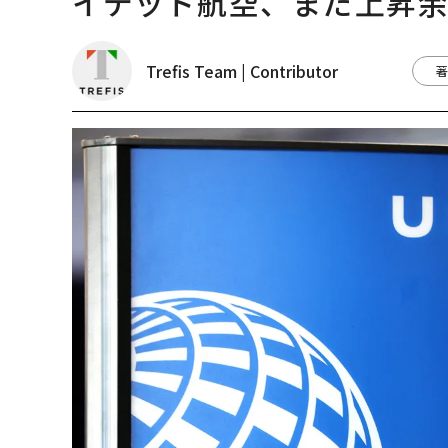
イテッド航空、まだ上昇
Trefis Team | Contributor
著