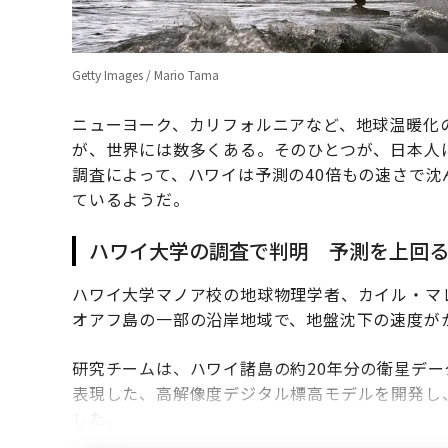
Getty Images / Mario Tama
ニューヨーク、カリフォルニアなど、地球温暖化
が、世界には数多くある。そのひとつが、日本人
調査によって、ハワイは予測の40倍もの速さで
ているようだ。
ハワイ大学の調査で判明 予測を上回
ハワイ大学マノア校の地球物理学者、カイル・マ
オアフ島の一部の沿岸地域で、地盤沈下の速度が
研究チームは、ハワイ諸島の約20年分の衛星デ
表現した、高解像度デジタル標高モデルを開発し
した。