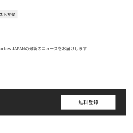
沈下/地盤
Forbes JAPANの最新のニュースをお届けします
無料登録