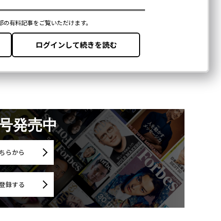
月号発売中
ちらから
登録する