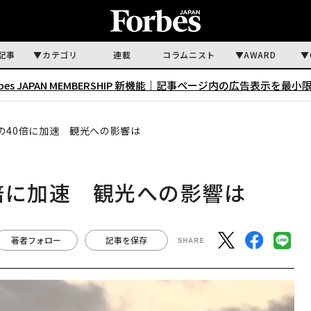
記事
カテゴリ
連載
コラムニスト
AWARD
rbes JAPAN MEMBERSHIP 新機能｜
記事ページ内の広告表示を最小
の40倍に加速 観光への影響は
倍に加速 観光への影響は
著者フォロー
記事を保存