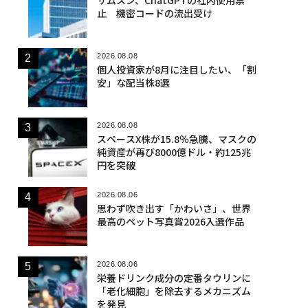
止 機密コードの流出受け
2026.08.08
個人投資家が8月に注目したい、「割
安」な配当株8選
2026.08.08
スペースX株が15.8％急騰、マスクの
純資産が再び8000億ドル・約125兆
円を突破
2026.08.06
思わず吹き出す「かわいさ」、世界
最高のペット写真賞2026入選作品
2026.08.06
栄養ドリンク成分の定番タウリンに
「老化細胞」を除去するメカニズム
を発見