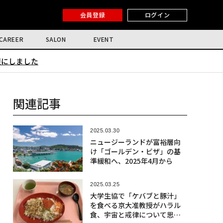
会員登録
ログイン
CAREER
SALON
EVENT
限にしました
関連記事
2025.03.30
ニュージーランドが富裕層向
け「ゴールデン・ビザ」の基
準緩和へ、2025年4月から
2025.03.25
大学生協で「ケバブと豚汁」
を食べる京大准教授がハラル
食、宇宙と戒律について思う