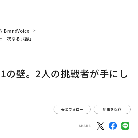
N BrandVoice
た「次なる武器」
1の壁。2人の挑戦者が手にし
著者フォロー
記事を保存