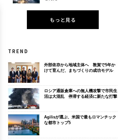
もっと見る
TREND
外部依存から地域主体へ 敦賀で5年か
けて育んだ、まちづくりの成功モデル
ロシア通販倉庫への無人機攻撃で市民生
活は大混乱 停滞する経済に新たな打撃
Agilisが選ぶ、米国で最もロマンチック
な都市トップ5