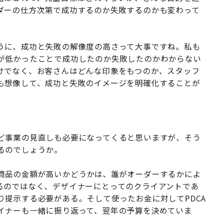
ダーの仕方次第で成功するのか失敗するのかも変わって
うに、成功と失敗の解像度の高さって大事ですね。私も
が低かったことで成功したのか失敗したのかわからない
けでなく、お客さんはどんな印象をもつのか、スタッフ
も想像して、成功と失敗のイメージを明確化することが
ど事業の見直しも必要になってくると思いますが、そう
るのでしょうか。
商品の金額が高いかどうかは、誰がオーダーするかによ
るのではなく、デザイナーにとってのクライアントであ
提示する必要がある。そして使ったお金に対してPDCA
イナーも一緒に振り返って、翌年の予算を決めていま