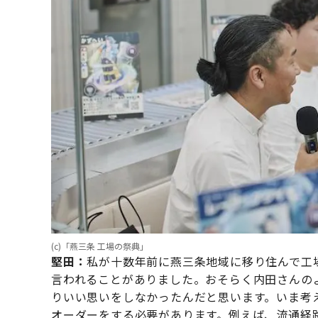
(c)「燕三条 工場の祭典」
堅田：
私が十数年前に燕三条地域に移り住んで工
言われることがありました。おそらく内田さんの
りいい思いをしなかったんだと思います。いま考
オーダーをする必要があります。例えば、流通経