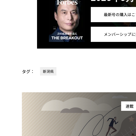
最新号の購入はこ
メンバーシップに
タグ：
新潟県
連載