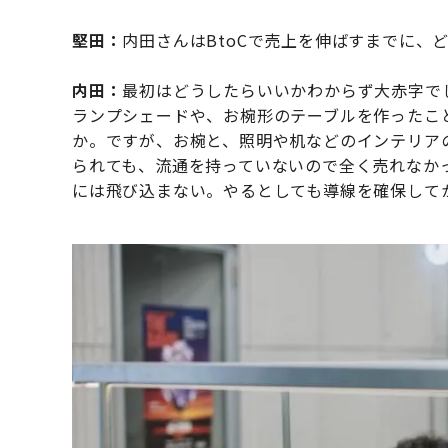
堅田：
内田さんはBtoCで売上を伸ばすまでに、
内田：
最初はどうしたらいいかわからず大赤字で
ランプシェードや、お椀形のテーブルを作ったこ
か。ですが、お椀と、照明や机などのインテリア
られても、流通を持っていないので全く売れなか
には飛び込まない。やるとしても導線を確保して