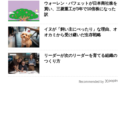
ウォーレン・バフェットが日本商社株を
買い、三菱重工が3年で10倍株になった
訳
イヌが「飼い主にべったり」な理由、オ
オカミから受け継いだ生存戦略
リーダーが次のリーダーを育てる組織の
つくり方
Recommended by