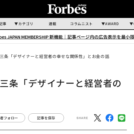
記事
カテゴリ
連載
コラムニスト
AWARD
rbes JAPAN MEMBERSHIP 新機能｜
記事ページ内の広告表示を最小
三条「デザイナーと経営者の幸せな関係性」とお金の話
燕三条「デザイナーと経営者の
話
者フォロー
記事を保存