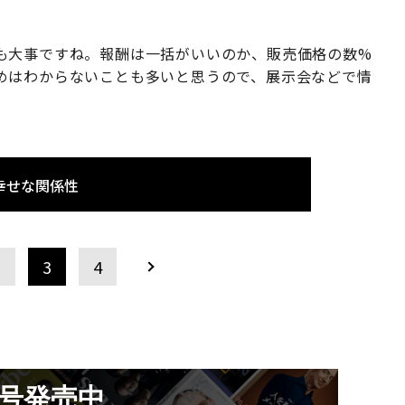
も大事ですね。報酬は一括がいいのか、販売価格の数%
めはわからないことも多いと思うので、展示会などで情
幸せな関係性
2
3
4
月号発売中