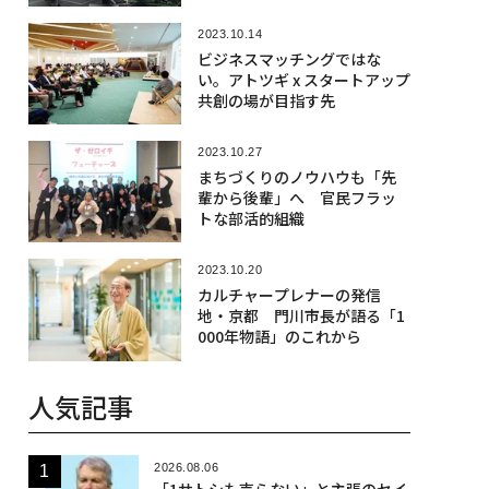
2023.10.14
ビジネスマッチングではな
い。アトツギ x スタートアップ
共創の場が目指す先
2023.10.27
まちづくりのノウハウも「先
輩から後輩」へ 官民フラッ
トな部活的組織
2023.10.20
カルチャープレナーの発信
地・京都 門川市長が語る「1
000年物語」のこれから
人気記事
2026.08.06
「1サトシも売らない」と主張のセイ