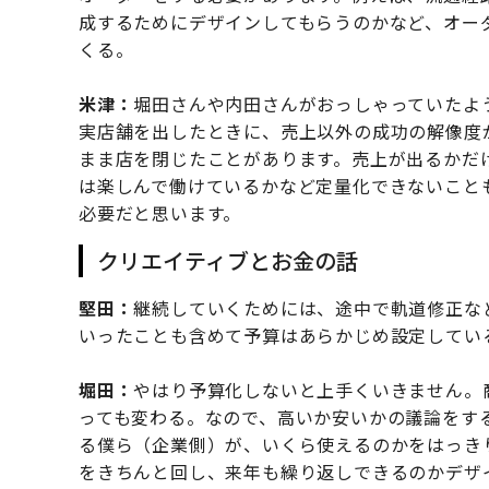
成するためにデザインしてもらうのかなど、オー
くる。
米津：
堀田さんや内田さんがおっしゃっていたよ
実店舗を出したときに、売上以外の成功の解像度
まま店を閉じたことがあります。売上が出るかだ
は楽しんで働けているかなど定量化できないこと
必要だと思います。
クリエイティブとお金の話
堅田：
継続していくためには、途中で軌道修正な
いったことも含めて予算はあらかじめ設定してい
堀田：
やはり予算化しないと上手くいきません。
っても変わる。なので、高いか安いかの議論をす
る僕ら（企業側）が、いくら使えるのかをはっきり
をきちんと回し、来年も繰り返しできるのかデザ