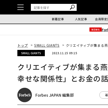
新着記事
人気記事
会員限定
Fo
NEWS
トップ
SMALL GIANTS
クリエイティブが集まる燕
SMALL GIANTS
2023.11.15 09:15
クリエイティブが集まる
幸せな関係性」とお金の
Forbes JAPAN 編集部
著