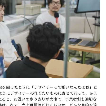
場を回ったときに「デザイナーって嫌いなんだよね」と
ようにデザイナーの作りたいものに寄せて行って、あま
えると、お互いの歩み寄りが大事で、事業者側も適切な
路はこれで、売上目標はどれくらいか、どんな目的を達