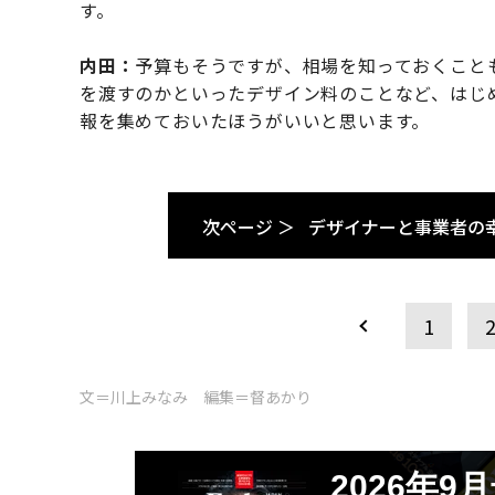
す。
内田：
予算もそうですが、相場を知っておくこと
を渡すのかといったデザイン料のことなど、はじ
報を集めておいたほうがいいと思います。
次ページ ＞
デザイナーと事業者の
1
文＝川上みなみ 編集＝督あかり
2026年9