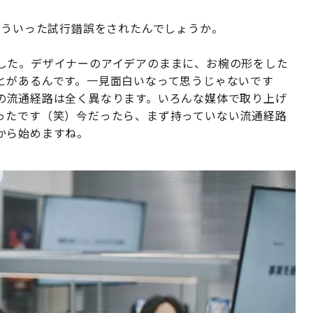
どういった試行錯誤をされたんでしょうか。
した。デザイナーのアイデアのままに、お椀の形をした
とがあるんです。一見面白いなって思うじゃないです
の流通経路は全く異なります。いろんな媒体で取り上げ
ったです（笑）今だったら、まず持っていない流通経路
から始めますね。