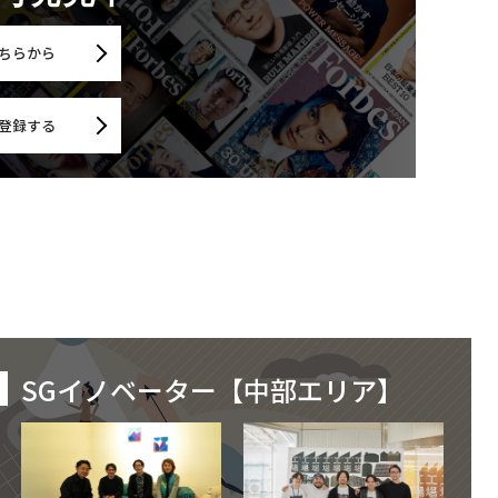
ちらから
登録する
SGイノベーター【中部エリア】