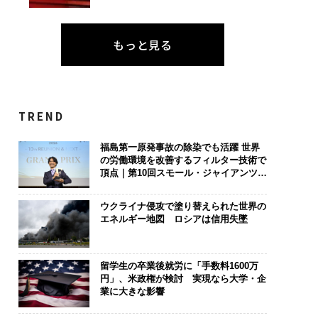
もっと見る
TREND
福島第一原発事故の除染でも活躍 世界
の労働環境を改善するフィルター技術で
頂点｜第10回スモール・ジャイアンツ
アワード
ウクライナ侵攻で塗り替えられた世界の
エネルギー地図 ロシアは信用失墜
留学生の卒業後就労に「手数料1600万
円」、米政権が検討 実現なら大学・企
業に大きな影響