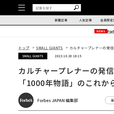
新着記事
人気記事
会員限定
Fo
NEWS
トップ
SMALL GIANTS
カルチャープレナーの発信
SMALL GIANTS
2023.10.20 18:15
カルチャープレナーの発
「1000年物語」のこれか
Forbes JAPAN 編集部
著