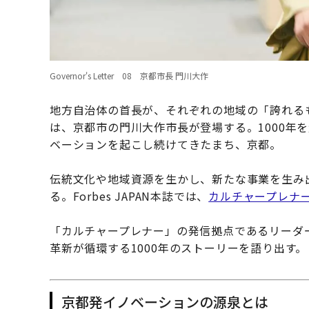
Governor's Letter 08 京都市長 門川大作
地方自治体の首長が、それぞれの地域の「誇れるもの」を
は、京都市の門川大作市長が登場する。1000年
ベーションを起こし続けてきたまち、京都。
伝統文化や地域資源を生かし、新たな事業を生み
る。Forbes JAPAN本誌では、
カルチャープレナ
「カルチャープレナー」の発信拠点であるリーダ
革新が循環する1000年のストーリーを語り出す。
京都発イノベーションの源泉とは