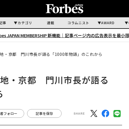
記事
カテゴリ
連載
コラムニスト
AWARD
rbes JAPAN MEMBERSHIP 新機能｜
記事ページ内の広告表示を最小
地・京都 門川市長が語る「1000年物語」のこれから
信地・京都 門川市長が語る
ら
者フォロー
記事を保存