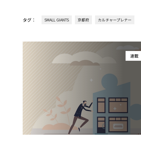
タグ：
SMALL GIANTS
京都府
カルチャープレナー
連載