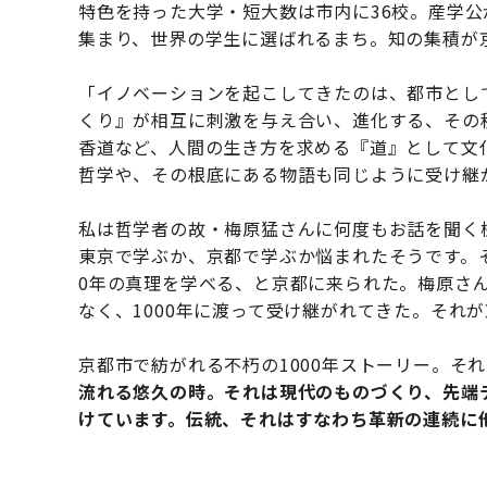
特色を持った大学・短大数は市内に36校。産学公
集まり、世界の学生に選ばれるまち。知の集積が
「イノベーションを起こしてきたのは、都市として
くり』が相互に刺激を与え合い、進化する、その
香道など、人間の生き方を求める『道』として文
哲学や、その根底にある物語も同じように受け継
私は哲学者の故・梅原猛さんに何度もお話を聞く
東京で学ぶか、京都で学ぶか悩まれたそうです。そ
0年の真理を学べる、と京都に来られた。梅原さ
なく、1000年に渡って受け継がれてきた。それ
京都市で紡がれる不朽の1000年ストーリー。そ
流れる悠久の時。それは現代のものづくり、先端
けています。伝統、それはすなわち革新の連続に