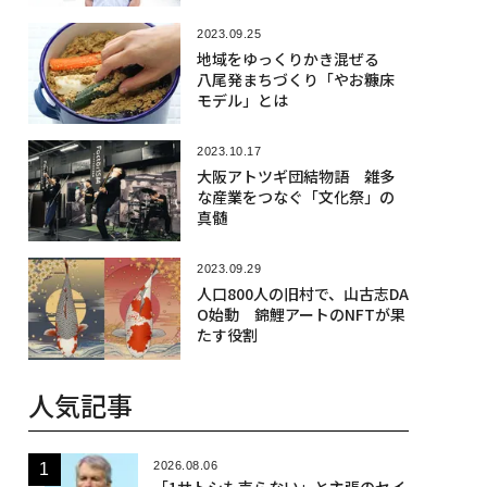
2023.09.25
​​地域をゆっくりかき混ぜる
八尾発まちづくり「やお糠床
モデル」とは
2023.10.17
大阪アトツギ団結物語 雑多
な産業をつなぐ「文化祭」の
真髄
2023.09.29
人口800人の旧村で、山古志DA
O始動 錦鯉アートのNFTが果
たす役割
人気記事
2026.08.06
「1サトシも売らない」と主張のセイ