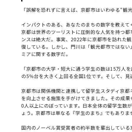
「誤解を恐れずに言えば、京都市はいわゆる“観光
インパクトのある、あなたのまちの数字を教えて
京都は世界のツーリストに圧倒的な人気を持つ都
ンスは絶大だ。事実、2022年に京都市を訪れた観
復している。しかし、門川は「観光都市ではない
ミアに関する数字だ。
「京都市の大学・短大に通う学生の数は15万人を
の5％台を大きく上回る全国1位です。そして、見
京都市は関係機関と連携して留学生スタディ京都
を向上させる施策を手がけてきました。その成果もあ
0人以上にのぼっています。日本全体の留学生数が
ょう。京都市は単なる『学生のまち』でもありま
国内のノーベル賞受賞者の約半数を輩出している