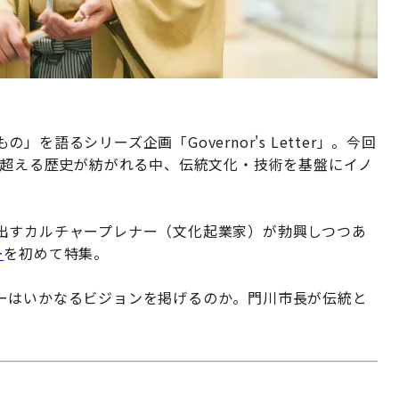
語るシリーズ企画「Governor's Letter」。今回
を超える歴史が紡がれる中、伝統文化・技術を基盤にイノ
出すカルチャープレナー（文化起業家）が勃興しつつあ
ー
を初めて特集。
ーはいかなるビジョンを掲げるのか。門川市長が伝統と