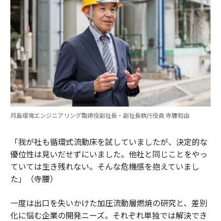
月島環境エンジニアリング取締役副社長・副社長執行役員 寺腰和由
「我が社も循環式流動床を試していましたが、決定的な
優位性は見いだせずにいました。他社と同じことをやっ
ていては生き残れない。そんな危機感を抱えていまし
た」（寺腰）
一度は出口を失いかけた加圧流動層燃焼の研究と、差別
化に悩む企業の開発ニーズ。それぞれ単独では解決でき