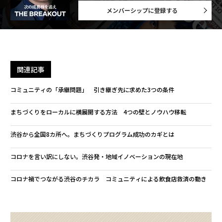
メンバーシップに登録する
関連記事
コミュニティの「承継問題」 引き継ぎ先に求めた3つの条件
まちづくりをローカルに横展開する方法 4つの壁とノウハウ移転
渋谷から全国8カ所へ。まちづくりプログラム成功のカギとは
コロナを言い訳にしない。渋谷発・地域イノベーションの現在地
コロナ禍でつながる渋谷のチカラ コミュニティによる飲食店救済の動き