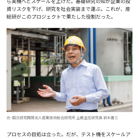
ら実機へとスケールを上げた。基礎研究の知が企業の投
資リスクを下げ、研究を社会実装まで運ぶ。これが、産
総研がこのプロジェクトで果たした役割だった。
元･国立研究開発法人産業技術総合研究所 上級主任研究員 鈴木善三
プロセスの目処は立った。だが、テスト機をスケールア