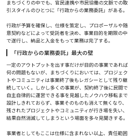
まちづくりの中でも、官民連携や市民協働の文脈での取
引スタイルのひとつに「行政からの業務委託」がある。
行政が予算を確保し、仕様を策定し、プロポーザルや随
意契約などによって受託者を決め、事業目的を期限の中
で遂行し、納品と入金をもって業務は完了する。
「行政からの業務委託」最大の壁
一定のアウトプットを出す事だけが目的の事業であれば
何の問題もないが、まちづくりにおいては、プロジェク
トやコミュニティは事業終了後もレガシーとして残り継
続していく。しかし多くの事業が、契約終了後に民間で
自主自律的に運営できる事を見越したノウハウ移転まで
設計しきれておらず、事業そのものも消えて無くなり、
残されたプロジェクトやコミュニティが行き場を失い、
結果自然消滅してしまうという場面を多々見聞きする。
事業者としてもここは仕様に含まれない以上、責任範囲