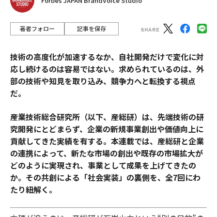
Forbes JAPAN BrandVoice Studio
著者フォロー
記事を保存
技術の高度化が加速するなか、自社開発だけで変化に対
応し続けるのは容易ではない。求められているのは、外
部の技術や知見を取り込み、競争力へと転換する視点
だ。
産業技術総合研究所（以下、産総研）は、先端技術の研
究開発にとどまらず、企業の新規事業創出や価値向上に
貢献してきた実績を有する。本連載では、産総研と企業
の連携によって、新たな市場の創出や既存の市場拡大が
どのように実現され、事業として成果を上げてきたの
か。その共創による「社会実装」の裏側を、全7回にわ
たり紐解く。