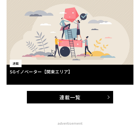
連載
SGイノベーター【関東エリア】
連載一覧
advertisement