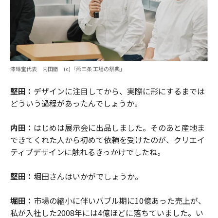
漆琳堂代表 内田徹 (c)「燕三条 工場の祭典」
堅田：
デザインに注目してから、実際に形にするまでは
どういう過程があったんでしょうか。
内田：
はじめは展示会に出品しました。そのあと産地ま
できてくれた人から初めて依頼を受けたのが、クリエイ
ティブデザインに触れるきっかけでしたね。
堅田：
堀田さんはいかがでしょうか。
堀田：
市場の縮小に伴いバブル期に10億あった売上が、
私が入社した2008年には4億ほどに落ちていました。い