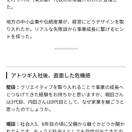
た。
地方の中小企業や伝統産業が、経営にどうデザインを取
り入れたか。リアルな失敗談から事業成長に繋げるヒン
トを探った。
advertisement
アトツギ入社後、直面した危機感
堅田：
クリエイティブを取り入れることで事業の成長へ
とつなげてきた経験をお持ちかと思いますが、堀田さん
は3代目、内田さんは8代目として、なぜ家業を継ごうと
思ったのでしょうか。
堀田：
社会人5、6年目の頃に父親から継ぐかどうか聞か
れたんです。ちょうど社会人としても自信が出てきたの