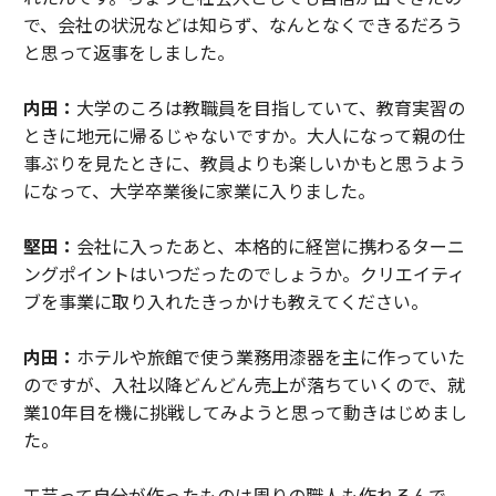
で、会社の状況などは知らず、なんとなくできるだろう
と思って返事をしました。
内田：
大学のころは教職員を目指していて、教育実習の
ときに地元に帰るじゃないですか。大人になって親の仕
事ぶりを見たときに、教員よりも楽しいかもと思うよう
になって、大学卒業後に家業に入りました。
堅田：
会社に入ったあと、本格的に経営に携わるターニ
ングポイントはいつだったのでしょうか。クリエイティ
ブを事業に取り入れたきっかけも教えてください。
内田：
ホテルや旅館で使う業務用漆器を主に作っていた
のですが、入社以降どんどん売上が落ちていくので、就
業10年目を機に挑戦してみようと思って動きはじめまし
た。
工芸って自分が作ったものは周りの職人も作れるんで