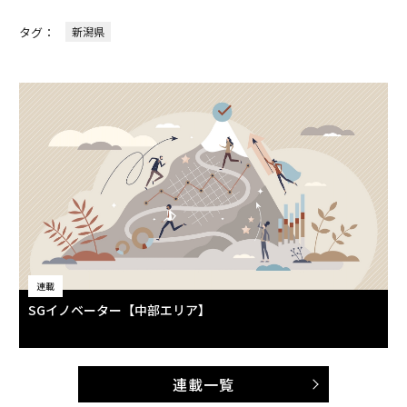
タグ：
新潟県
連載
SGイノベーター【中部エリア】
連載一覧