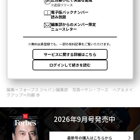
編集＝フォーブス ジャパン編集部 写真＝ヤン・ブース ヘア＆メイ
クアップ＝内藤 歩
2026年9月号発売中
最新号の購入はこちらから