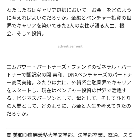
わたしたちはキャリア選択において「お金」をどのよう
に考えればよいのだろうか。金融とベンチャー投資の世
界でキャリアを築いてきた2人の女性が語る人生、機
会、そして投資。
advertisement
エムパワー・パートナーズ・ファンドのゼネラル・パー
トナーで翻訳家の関 美和、DNXベンチャーズのパートナ
ー高岡美緒。ふたりは共に、外資系金融業界でキャリア
をスタートし、現在はベンチャー投資の世界で活躍す
る。ビジネスパーソンとして、母として、そしてひとり
の人間として、どのように、お金と人生を考えてきたの
だろうか。
関 美和
◎慶應義塾大学文学部、法学部卒業。電通、スミ