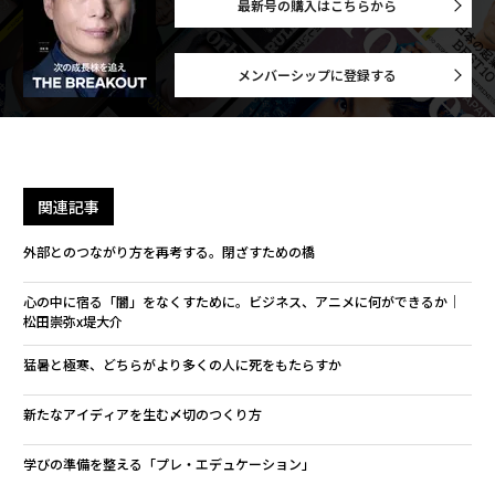
最新号の購入はこちらから
メンバーシップに登録する
関連記事
外部とのつながり方を再考する。閉ざすための橋
心の中に宿る「闇」をなくすために。ビジネス、アニメに何ができるか│
松田崇弥x堤大介
猛暑と極寒、どちらがより多くの人に死をもたらすか
新たなアイディアを生む〆切のつくり方
学びの準備を整える「プレ・エデュケーション」