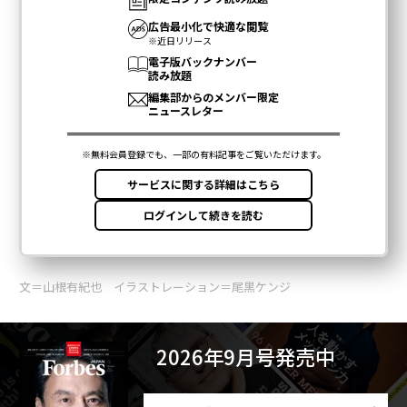
文＝山根有紀也 イラストレーション＝尾黒ケンジ
2026年9月号発売中