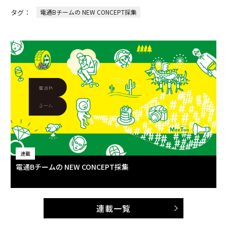
タグ：
電通Bチームの NEW CONCEPT採集
連載
電通Bチームの NEW CONCEPT採集
連載一覧