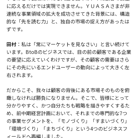
に応えるだけでは実現できません。ＹＵＡＳＡさまが非
連続な事業領域の拡大を成功させてきた背景には、構造
的な「先を読む力」と、独自の市場の捉え方があったは
ずです。
田村
：私は「常にマーケットを見なさい」と言い続けて
います。BtoBのビジネスでは、目の前の顧客である企業
の要望に応えていくわけですが、その顧客の需要はさら
にその先にいるエンドユーザーの動向によって大きく左
右されます。
だからこそ、我々は顧客の背後にある市場そのものを俯
瞰しなければ勝負になりません。そこで、皆様にとって
分かりやすく、かつ自分たちも戦略を描きやすくするた
め、前中期経営計画において、それまでの専門的な7つ
の事業セグメントを、「モノづくり」「すまいづくり」
「環境づくり」「まちづくり」という4つのビジネスフ
ィールドへ再編しました。