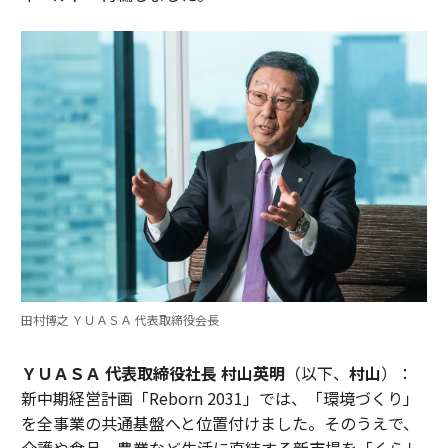
田村博之 ＹＵＡＳＡ 代表取締役会長
ＹＵＡＳＡ 代表取締役社長 村山英明
（以下、
村山
）：
新中期経営計画「Reborn 2031」では、「環境づくり」
を全事業の共通基盤へと位置付けました。そのうえで、
介護や食品、農業など生活に直結する新市場を「くらし