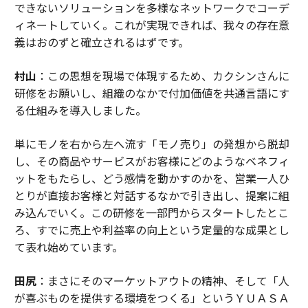
できないソリューションを多様なネットワークでコーデ
ィネートしていく。これが実現できれば、我々の存在意
義はおのずと確立されるはずです。
村山
：この思想を現場で体現するため、カクシンさんに
研修をお願いし、組織のなかで付加価値を共通言語にす
る仕組みを導入しました。
単にモノを右から左へ流す「モノ売り」の発想から脱却
し、その商品やサービスがお客様にどのようなベネフィ
ットをもたらし、どう感情を動かすのかを、営業一人ひ
とりが直接お客様と対話するなかで引き出し、提案に組
み込んでいく。この研修を一部門からスタートしたとこ
ろ、すでに売上や利益率の向上という定量的な成果とし
て表れ始めています。
田尻
：まさにそのマーケットアウトの精神、そして「人
が喜ぶものを提供する環境をつくる」というＹＵＡＳＡ