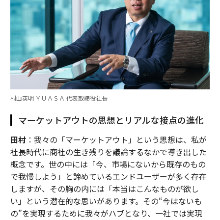
村山英明 ＹＵＡＳＡ 代表取締役社長
マーケットアウトの思想とリアルな接点の進化
田村
：我々の「マーケットアウト」という思想は、私が
社長時代に商社の生き残りを議論するなかで導き出した
概念です。世の中には「今、市場にないから既存のもの
で我慢しよう」と諦めているエンドユーザーが多く存在
しますが、その胸の内には「本当はこんなものが欲し
い」という潜在的な思いがあります。その“今はないも
の”を実現するために我々がハブとなり、一社では実現