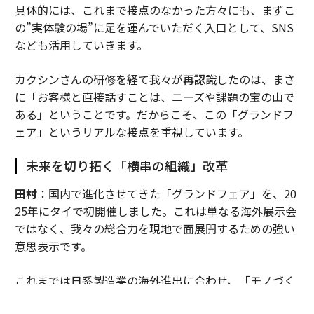
具体的には、これまで接点のなかった方々にも、まずこ
の”実体験の場”に足を運んでいただく入口として、SNS
なども活用していきます。
カクシンさんの研修を経て我々が再認識したのは、まさ
に「お客様と直接話すことは、ニーズや課題の宝の山で
ある」ということです。だからこそ、この「グランドフ
ェア」というリアルな接点を重視しています。
未来を切り拓く「横串の組織」改革
田村
：国内で進化させてきた「グランドフェア」を、20
25年にタイで初開催しました。これは単なる海外展示会
ではなく、我々の総合力を現地で面展開するための強い
意思表示です。
これまでは日系製造業の海外進出に合わせ、「モノづく
り」の領域を中心に事業を展開してきましたが、それだ