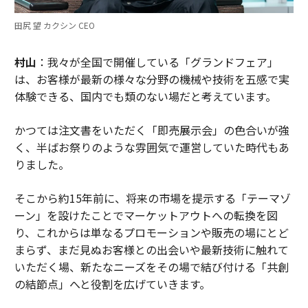
田尻 望 カクシン CEO
村山
：我々が全国で開催している「グランドフェア」
は、お客様が最新の様々な分野の機械や技術を五感で実
体験できる、国内でも類のない場だと考えています。
かつては注文書をいただく「即売展示会」の色合いが強
く、半ばお祭りのような雰囲気で運営していた時代もあ
りました。
そこから約15年前に、将来の市場を提示する「テーマゾ
ーン」を設けたことでマーケットアウトへの転換を図
り、これからは単なるプロモーションや販売の場にとど
まらず、まだ見ぬお客様との出会いや最新技術に触れて
いただく場、新たなニーズをその場で結び付ける「共創
の結節点」へと役割を広げていきます。