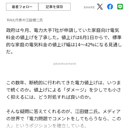
著者フォロー
記事を保存
RAUL代表の江田健二氏
政府は今月、電力大手7社が申請していた家庭向け電気
料金の値上げを了承した。値上げは6月1日からで、標準
的な家庭の電気料金の値上げ幅は14〜42%になる見通し
だ。
advertisement
この数年、断続的に行われてきた電力値上げは、いつま
で続くのか。値上げによる「ダメージ」を少しでも小さ
く抑えるには、どう対処すれば良いのか。
そんな疑問に答えてくれるのが、江田健二氏。メディア
の世界で「電力問題でコメントをしてもらうなら、この
人」というポジションを確立している。