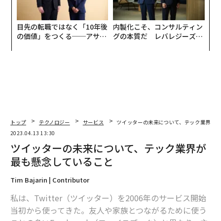
目先の転職ではなく「10年後
内製化こそ、コンサルティン
の価値」をつくる──アサイ
グの本質だ レバレジーズが
ンの長期伴走型支援とは
実践する、次世代ファームの
全貌
トップ
テクノロジー
サービス
ツイッターの未来について、テック業界が
2023.04.13 13:30
ツイッターの未来について、テック業界が
最も懸念していること
Tim Bajarin | Contributor
私は、Twitter（ツイッター）を2006年のサービス開始
当初から使ってきた。友人や家族とつながるために使う