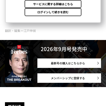
翻訳・編集＝江戸伸禎
2026年9月号発売中
最新号の購入はこちらから
メンバーシップに登録する