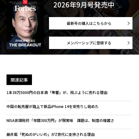
2026年9月号発売中
最新号の購入はこちらから
メンバーシップに登録する
関連記事
1本38万5000円の日本酒「零響」が、飛ぶように売れる理由
中国の転売屋が路上で新品iPhone 14を安売りし始めた
NISA非課税枠「年間300万円」が現実味 課題は、制度の複雑さ
藤井風「死ぬのがいいわ」がZ世代に支持される理由