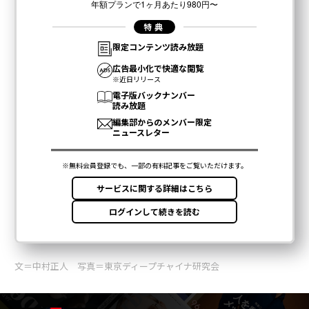
文＝中村正人 写真＝東京ディープチャイナ研究会