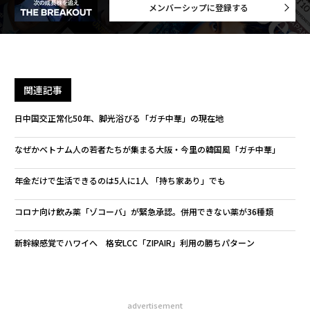
メンバーシップに登録する
関連記事
日中国交正常化50年、脚光浴びる「ガチ中華」の現在地
なぜかベトナム人の若者たちが集まる大阪・今里の韓国風「ガチ中華」
年金だけで生活できるのは5人に1人 「持ち家あり」でも
コロナ向け飲み薬「ゾコーバ」が緊急承認。併用できない薬が36種類
新幹線感覚でハワイへ 格安LCC「ZIPAIR」利用の勝ちパターン
advertisement