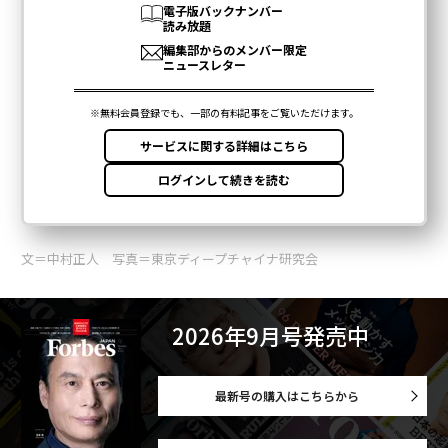
文＝中村正人 写真＝東京ディープチャイナ研究会
2026年9月号発売中
最新号の購入はこちらから