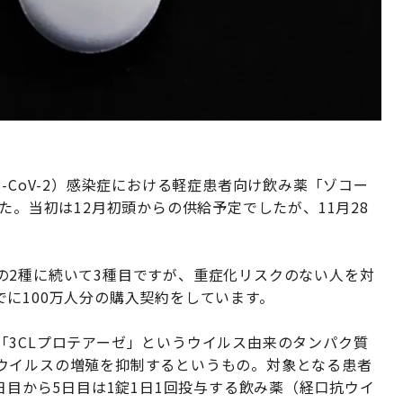
-CoV-2）感染症における軽症患者向け飲み薬「ゾコー
た。当初は12月初頭からの供給予定でしたが、11月28
の2種に続いて3種目ですが、重症化リスクのない人を対
に100万人分の購入契約をしています。
「3CLプロテアーゼ」というウイルス由来のタンパク質
ウイルスの増殖を抑制するというもの。対象となる患者
日目から5日目は1錠1日1回投与する飲み薬（経口抗ウイ