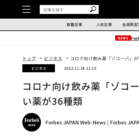
新着記事
人気記事
会員限定
Fo
NEWS
トップ
ビジネス
コロナ向け飲み薬「ゾコーバ」が
ビジネス
2022.11.26 11:15
コロナ向け飲み薬「ゾコ
い薬が36種類
Forbes JAPAN Web-News | Forbes J