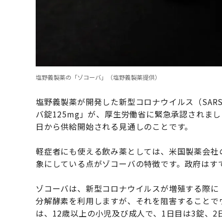
塩野義製薬の「ゾコーバ」（塩野義製薬提供）
塩野義製薬が開発した新型コロナウイルス（SARS
バ錠125mg」が、厚生労働省に緊急承認されまし
日から供給開始される見通しのことです。
軽症者にも使える飲み薬としては、米国製薬会社
象にしている点がゾコーバの特徴です。政府はすで
ゾコーバは、新型コロナウイルスが増殖する際に
分解酵素を利用しますが、それを阻害することで
は、12歳以上の小児及び成人で、1日目は3錠、2