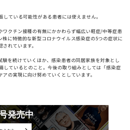
妊娠している可能性がある患者には使えません。
やワクチン接種の有無にかかわらず幅広い軽症/中等症患
ン株に特徴的な新型コロナウイルス感染症の5つの症状に
認されています。
試験を続けていくほか、感染患者の同居家族を対象とし
準備しているとのこと。今後の取り組みとしては「感染症
ケアの実現に向け努めていくとしています。
月号発売中