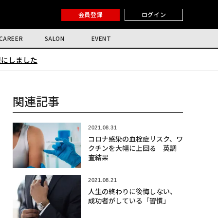
会員登録
ログイン
CAREER
SALON
EVENT
限にしました
関連記事
2021.08.31
コロナ感染の血栓症リスク、ワ
クチンを大幅に上回る 英調
査結果
2021.08.21
人生の終わりに後悔しない、
成功者がしている「習慣」