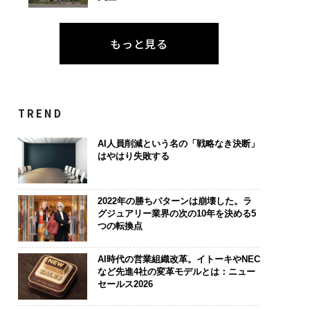
もっと見る
TREND
AI人員削減という名の「戦略なき決断」
はやはり失敗する
2022年の勝ちパターンは崩壊した。ラ
グジュアリー業界の次の10年を決める5
つの転換点
AI時代の営業組織改革。イトーキやNEC
など先進4社の変革モデルとは：ニュー
セールス2026