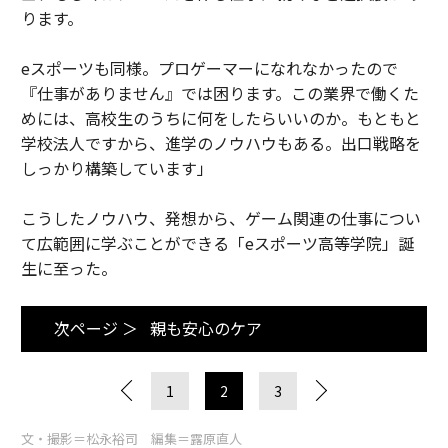
ります。
eスポーツも同様。プロゲーマーになれなかったので
『仕事がありません』では困ります。この業界で働くた
めには、高校生のうちに何をしたらいいのか。もともと
学校法人ですから、進学のノウハウもある。出口戦略を
しっかり構築しています」
こうしたノウハウ、発想から、ゲーム関連の仕事につい
て広範囲に学ぶことができる「eスポーツ高等学院」誕
生に至った。
次ページ ＞
親も安心のケア
1
2
3
文・撮影＝松永裕司 編集＝露原直人