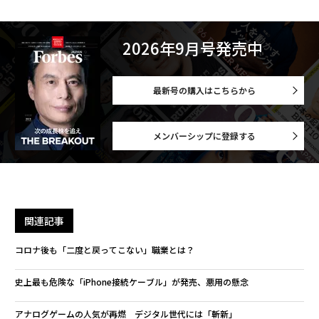
2026年9月号発売中
最新号の購入はこちらから
メンバーシップに登録する
関連記事
コロナ後も「二度と戻ってこない」職業とは？
史上最も危険な「iPhone接続ケーブル」が発売、悪用の懸念
アナログゲームの人気が再燃 デジタル世代には「斬新」