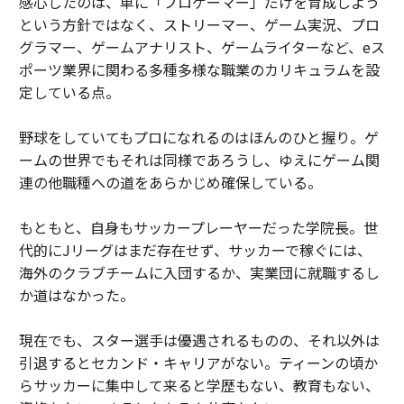
感心したのは、単に「プロゲーマー」だけを育成しよう
という方針ではなく、ストリーマー、ゲーム実況、プロ
グラマー、ゲームアナリスト、ゲームライターなど、eス
ポーツ業界に関わる多種多様な職業のカリキュラムを設
定している点。
野球をしていてもプロになれるのはほんのひと握り。ゲ
ームの世界でもそれは同様であろうし、ゆえにゲーム関
連の他職種への道をあらかじめ確保している。
もともと、自身もサッカープレーヤーだった学院長。世
代的にJリーグはまだ存在せず、サッカーで稼ぐには、
海外のクラブチームに入団するか、実業団に就職するし
か道はなかった。
現在でも、スター選手は優遇されるものの、それ以外は
引退するとセカンド・キャリアがない。ティーンの頃か
らサッカーに集中して来ると学歴もない、教育もない、