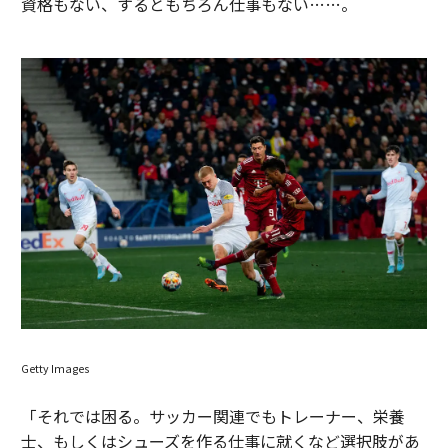
資格もない、するともちろん仕事もない……。
Getty Images
「それでは困る。サッカー関連でもトレーナー、栄養
士、もしくはシューズを作る仕事に就くなど選択肢があ