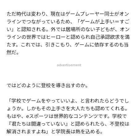
ただ時代は変わり、現在はゲームプレーヤー同士がオン
ラインでつながっているため、「ゲームが上手い＝すご
い」と認知される。外では居場所のない子どもが、オン
ラインの世界ではヒーローと認められ自己承認欲求を満
たす。これでは、引きこもり、ゲームに依存するのも当
然だ。
advertisement
ではどのように登校を導き出すのか。
「学校でゲームをやっていいよ、と言われたらどうでし
ょうか。しかもその上手さを大人たちも認めてくれる。
もはや、eスポーツは世界的なコンテンツです。学校で
『君たちは間違っていない』と認められたら、不登校は
解消されますよね」と学院長は熱を込める。