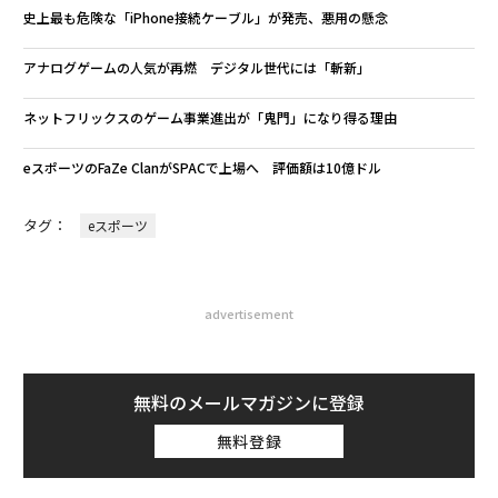
史上最も危険な「iPhone接続ケーブル」が発売、悪用の懸念
アナログゲームの人気が再燃 デジタル世代には「斬新」
ネットフリックスのゲーム事業進出が「鬼門」になり得る理由
eスポーツのFaZe ClanがSPACで上場へ 評価額は10億ドル
タグ：
eスポーツ
advertisement
無料のメールマガジンに登録
無料登録