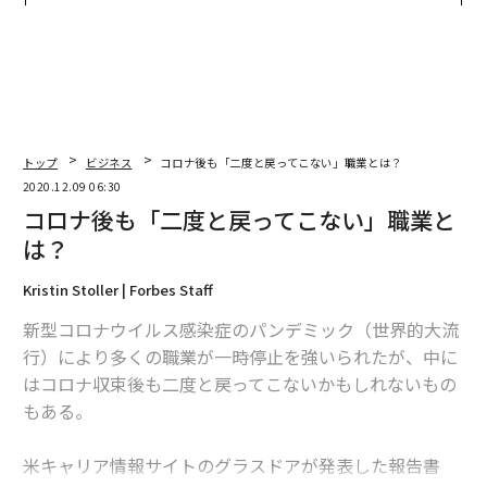
日」
トップ
ビジネス
コロナ後も「二度と戻ってこない」職業とは？
2020.12.09 06:30
コロナ後も「二度と戻ってこない」職業と
は？
Kristin Stoller | Forbes Staff
新型コロナウイルス感染症のパンデミック（世界的大流
行）により多くの職業が一時停止を強いられたが、中に
はコロナ収束後も二度と戻ってこないかもしれないもの
もある。
米キャリア情報サイトのグラスドアが発表した報告書