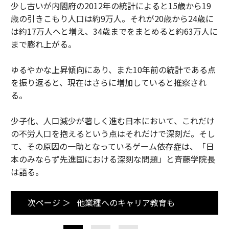
少し古いが内閣府の2012年の統計によると15歳から19
歳の引きこもり人口は約9万人。それが20歳から24歳に
は約17万人へと増え、34歳までをまとめると約63万人に
まで膨れ上がる。
ゆるやかな上昇傾向にあり、また10年前の統計である点
を振り返ると、現在はさらに増加していると推察され
る。
少子化、人口減少が著しく進む日本において、これだけ
の不労人口を抱えるという点はそれだけで深刻だ。そし
て、その原因の一助となっているゲーム依存症は、「日
本のみならず先進国における深刻な問題」と斉藤学院長
は語る。
次ページ ＞
他業種へのキャリア教育も