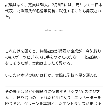
試験はなく、定員は50人。2月8日には、元サッカー日本
代表、北澤豪氏が名誉学院長に就任することも発表され
た。
advertisement
これだけを聞くと、算盤勘定が得意な企業が、今流行り
のeスポーツビジネスに手をつけたのだな……と勘違い
をしそうだが、実態はまったく異なる。
いったい本学の狙いは何か。実際に学校へ足を運んだ。
その場所は渋谷公園通りに位置する「シブヤeスタジア
ム」。通り沿いのしゃれたビルに入り、エレベーターを
降りると、グリーンを基調としたエントランスがまばゆ