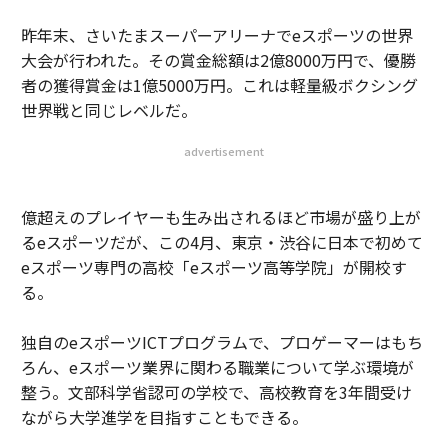
昨年末、さいたまスーパーアリーナでeスポーツの世界
大会が行われた。その賞金総額は2億8000万円で、優勝
者の獲得賞金は1億5000万円。これは軽量級ボクシング
世界戦と同じレベルだ。
advertisement
億超えのプレイヤーも生み出されるほど市場が盛り上が
るeスポーツだが、この4月、東京・渋谷に日本で初めて
eスポーツ専門の高校「eスポーツ高等学院」が開校す
る。
独自のeスポーツICTプログラムで、プロゲーマーはもち
ろん、eスポーツ業界に関わる職業について学ぶ環境が
整う。文部科学省認可の学校で、高校教育を3年間受け
ながら大学進学を目指すこともできる。