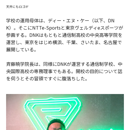
天井にもロゴが
学校の運用母体は、ディー・エヌ・ケー（以下、DN
K）。そこにNTTe-Sportsと東京ヴェルディeスポーツが
参画する。DNKはもともと通信制高校の中央高等学院を
運営し、東京をはじめ横浜、千葉、さいたま、名古屋で
展開している。
斉藤暁学院長は、同様にDNKが運営する通信制学校、中
央国際高校の専務理事でもある。開校の目的について話
を伺うとその冒頭ですぐに腹落ちした。