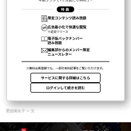
肥田美佐子 ＝ 文