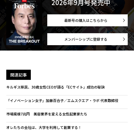
2026年9月号発売中
最新号の購入はこちらから
メンバーシップに登録する
関連記事
キルギス移民、30歳女性CEOが語る「ECサイト」成功の秘訣
「イノベーション女子」加藤百合子／エムスクエア・ラボ 代表取締役
市場規模7兆円 美容業界を変える女性起業家たち
オレたちの会社は、大学を利用して創業する！