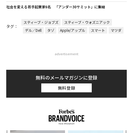
社会を変える若手起業家6名 「アンダー30サミット」に集結
スティーブ・ジョブズ
スティーブ・ウォズニアック
タグ：
デル／Dell
タゾ
Apple/アップル
スマート
マツダ
advertisement
無料のメールマガジンに登録
無料登録