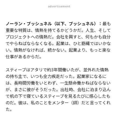
advertisement
ノーラン・ブッシュネル（以下、ブッシュネル）：
最も
重要な特質は、情熱を持てるかどうかだ。人生、そして
プロジェクトへの情熱だ。会社を興すと、何もかも自分
でやらねばならなくなる。起業は、ひと筋縄ではいかな
い。情熱がなければ、続かない。起業より、もっと楽な
仕事があるからだ。
スティーブはアタリで約3年間働いたが、並外れた情熱
の持ち主で、いつも全力疾走だった。起業家になるに
は、長時間労働をいとわず、一生懸命働かねばならない
が、まさに彼がそうだった。出社時、会社に泊まり込ん
で机の下で寝ているスティーブを見るたびに感心したも
のだ。彼は、私のことをメンター（師）だと言ってくれ
た。