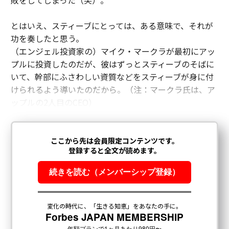
敗をしてしまった（笑）。
とはいえ、スティーブにとっては、ある意味で、それが
功を奏したと思う。
（エンジェル投資家の）マイク・マークラが最初にアッ
プルに投資したのだが、彼はずっとスティーブのそばに
いて、幹部にふさわしい資質などをスティーブが身に付
けられるよう導いたのだから。（注：マークラ氏は、ア
ップルの2人目のCEO）