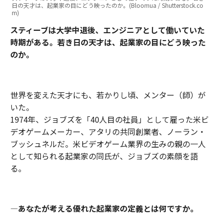
日の天才は、起業家の目にどう映ったのか。(Bloomua / Shutterstock.co
m)
スティーブは大学中退後、エンジニアとして働いていた
時期がある。若き日の天才は、起業家の目にどう映った
のか。
世界を変えた天才にも、若かりし頃、メンター（師）が
いた。
1974年、ジョブズを「40人目の社員」として雇った米ビ
デオゲームメーカー、アタリの共同創業者、ノーラン・
ブッシュネルだ。米ビデオゲーム業界の生みの親の一人
として知られる起業家の同氏が、ジョブズの素顔を語
る。
―あなたが考える優れた起業家の定義とは何ですか。