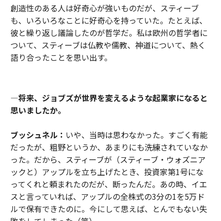
創造性のある人は好奇心が強いものだが、スティーブ
も、いろいろなことに好奇心を持っていた。たとえば、
彼と繰り返し議論したのが哲学だ。私は欧州の哲学者に
ついて、スティーブは仏教や儒教、神道について、熱く
語り合ったことを思い出す。
―将来、ジョブズが世界を変えるような起業家になると
思いましたか。
ブッシュネル：
いや、当時は思わなかった。すごく有能
だったが、粗野というか、あまりにも洗練されていなか
った。だから、スティーブが（スティーブ・ウォズニア
ックと）アップルを立ち上げたとき、投資家第1号にな
ってくれと頼まれたのだが、断ったんだ。あの時、イエ
スと言っていれば、アップルの全株式の3分の1を5万ド
ルで保有できたのに。今にして思えば、とんでもない失