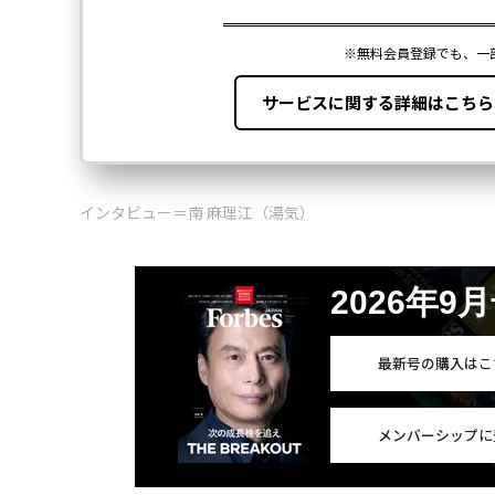
インタビュー＝南 麻理江（湯気）
2026年9
最新号の購入はこ
メンバーシップに