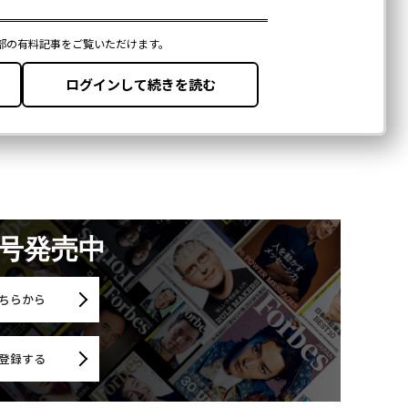
月号発売中
ちらから
登録する