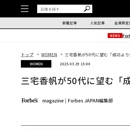
新着記事
人気記事
会員限定
Fo
NEWS
トップ
WOMEN
三宅香帆が50代に望む「成功よ
WOMEN
2025.03.29 15:00
三宅香帆が50代に望む「
magazine | Forbes JAPAN編集部