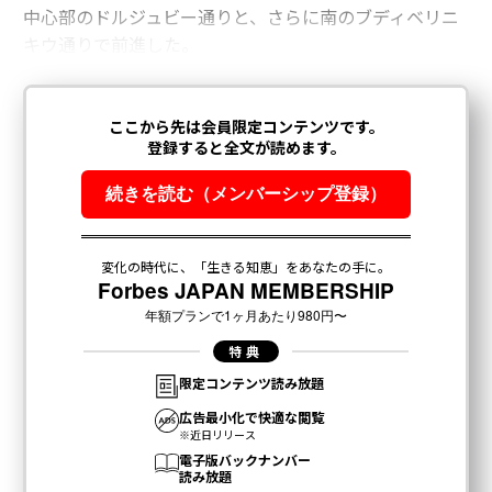
中心部のドルジュビー通りと、さらに南のブディベリニ
キウ通りで前進した。