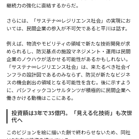
継続力の強化に直結するからだ。
さらには、「サステナ∞レジリエンス社会」の実現にお
いては、民間企業の参入が不可欠であると平川は話す。
例えば、物流やモビリティの領域で新たな技術開発が求
められるし、防災基点の施設マネジメント・運用は民間
企業のノウハウが活かせる可能性があるかもしれない。
「サステナ∞レジリエンス社会」は、来たるべき社会イ
ンフラの設計図であるのみならず、防災が新たなビジネ
スの機会創出の領域となる可能性を含む。後に示すよう
に、パシフィックコンサルタンツが積極的に民間企業へ
働きかける動機はここにある。
投資額は3年で35億円。「見える化技術」も次世
代へ
このビジョンを絵に描いた餅で終わらせないため、同社