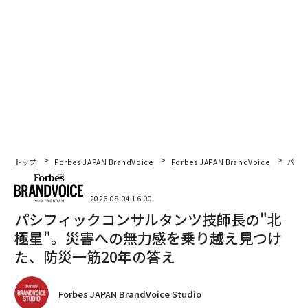
トップ
Forbes JAPAN BrandVoice
Forbes JAPAN BrandVoice
パシ
2026.08.04 16:00
パシフィックコンサルタンツ技師長の"北
極星"。災害への無力感を乗り越え見つけ
た、防災一筋20年の答え
Forbes JAPAN BrandVoice Studio