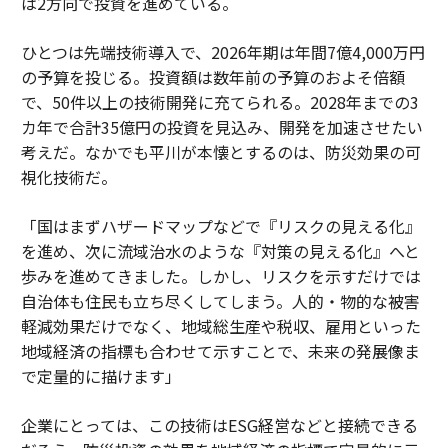
は2方向で投資を進めている。
ひとつは先端技術導入で、2026年期は年間7億4,000万円
の予算を投じる。投資額は数年前の予算のおよそ倍額
で、50件以上の技術開発に充てられる。2028年までの3
カ年で合計35億円の投資を見込み、開発を加速させたい
考えだ。なかでも平川が本懐とするのは、防災効果の可
視化技術だ。
「国はまずハザードマップなどで『リスクの見える化』
を進め、次に流域治水のような『対策の見える化』へと
歩みを進めてきました。しかし、リスクを示すだけでは
自治体も住民も立ち尽くしてしまう。人的・物的な被害
軽減効果だけでなく、地域総生産や税収、雇用といった
地域経済の指標も合わせて示すことで、未来の発展像ま
で定量的に描けます」
企業にとっては、この技術はESG経営などと接続できる