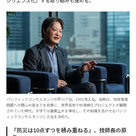
ジリエンス化」する取り組みも進める。
パシフィックコンサルタンツの平川了治。1991年入社。当時は、地球環境
問題への関心の高まりを背景に、世界各地で砂漠緑化プロジェクトが展開
されていた時代。大学では農業土木を専攻し、その知識を活かせるパシフ
ィックコンサルタンツに入社を決めた。
「防災は10点ずつを積み重ねる」。技師長の原