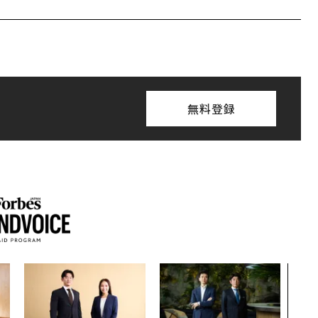
無料登録
〜決
模組
装」