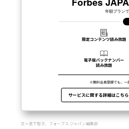
文＝真下智子、フォーブス ジャパン編集部