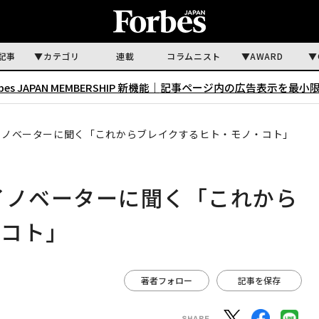
記事
カテゴリ
連載
コラムニスト
AWARD
rbes JAPAN MEMBERSHIP 新機能｜
記事ページ内の広告表示を最小
イノベーターに聞く「これからブレイクするヒト・モノ・コト」
イノベーターに聞く「これから
・コト」
著者フォロー
記事を保存