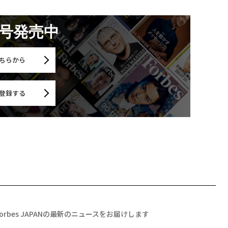
月号発売中
ちらから
登録する
Forbes JAPANの最新のニュースをお届けします