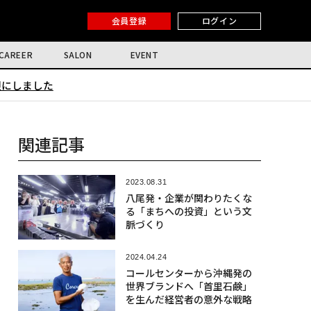
会員登録
ログイン
CAREER
SALON
EVENT
限にしました
関連記事
2023.08.31
八尾発・企業が関わりたくな
る「まちへの投資」という文
脈づくり
2024.04.24
コールセンターから沖縄発の
世界ブランドへ「首里石鹸」
を生んだ経営者の意外な戦略