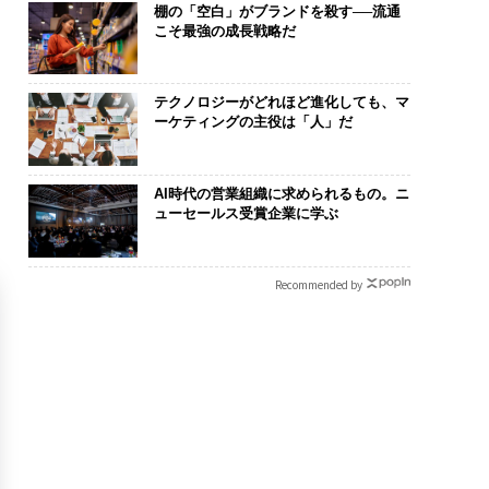
棚の「空白」がブランドを殺す──流通
こそ最強の成長戦略だ
テクノロジーがどれほど進化しても、マ
ーケティングの主役は「人」だ
AI時代の営業組織に求められるもの。ニ
ューセールス受賞企業に学ぶ
Recommended by