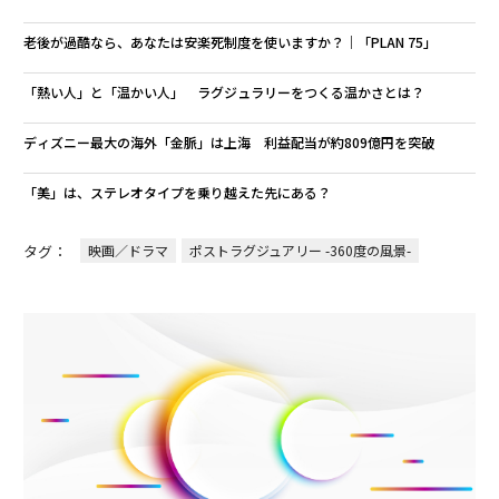
老後が過酷なら、あなたは安楽死制度を使いますか？｜「PLAN 75」
「熱い人」と「温かい人」 ラグジュラリーをつくる温かさとは？
ディズニー最大の海外「金脈」は上海 利益配当が約809億円を突破
「美」は、ステレオタイプを乗り越えた先にある？
タグ：
映画／ドラマ
ポストラグジュアリー -360度の風景-