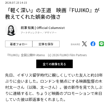
2026.07.23 14:15
「軽く深い」の王道 映画『FUJIKO』が
教えてくれた娯楽の強さ
前澤 知美 | Official Columnist
アートディレクター／デザイナー
著者フォロー
記事を保存
『FUJIKO』全国公開中 Atemo (c) 2026 FUJIKO Film Partners
全ての画像を見る
先日、イギリス留学時代に親しくしていた友人と約10年
ぶりに会いました。ロンドンを拠点にする映画監督の木
村太一さん（以降、太一さん）。彼の新作を見て久しぶ
りに連絡すると、ちょうど映画のプロモーションで来日
していた彼は即返事をくれました。