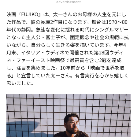
advertisement
映画『FUJIKO』は、太一さんのお母様の人生を元にし
た作品で、彼の長編2作目になります。舞台は1970～80
年代の静岡。急速な変化に揺れる時代にシングルマザー
となった主人公・富士子が、固定観念や社会の規範に抗
いながら、自分らしく生きる姿を描いています。今年4
月末、イタリア・ウディネで開催された第28回ウディ
ネ・ファーイースト映画祭で最高賞を含む2冠を達成
し、注目を集めました。10年前から「映画で世界を取
る」と宣言していた太一さん。有言実行を心から嬉しく
思いました。