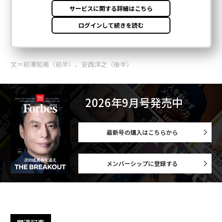
文＝前澤知美（前半）、安西洋之（後半）
2026年9月号発売中
最新号の購入はこちらから
メンバーシップに登録する