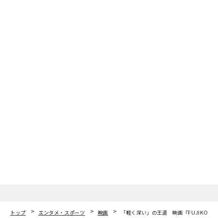
トップ
エンタメ・スポーツ
映画
「軽く深い」の王道 映画『FUJIKO』