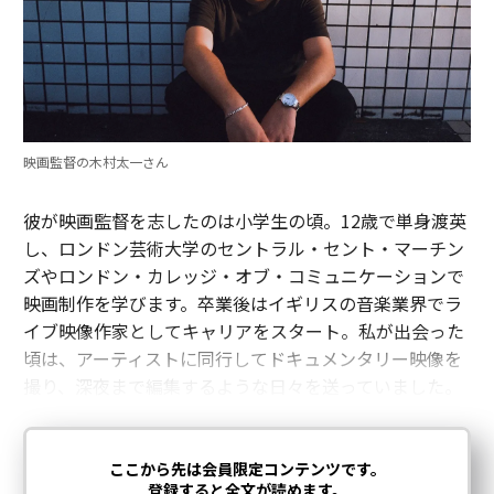
映画監督の木村太一さん
彼が映画監督を志したのは小学生の頃。12歳で単身渡英
し、ロンドン芸術大学のセントラル・セント・マーチン
ズやロンドン・カレッジ・オブ・コミュニケーションで
映画制作を学びます。卒業後はイギリスの音楽業界でラ
イブ映像作家としてキャリアをスタート。私が出会った
頃は、アーティストに同行してドキュメンタリー映像を
撮り、深夜まで編集するような日々を送っていました。