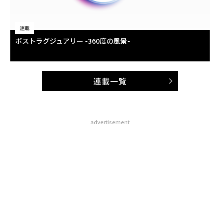
連載
ポストラグジュアリー -360度の風景-
連載一覧
advertisement
無料のメールマガジンに登録
無料登録