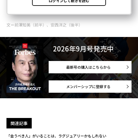
文＝前澤知美（前半）、安西洋之（後半）
2026年9月号発売中
最新号の購入はこちらから
メンバーシップに登録する
関連記事
「会うべき人」がいることは、ラグジュアリーかもしれない