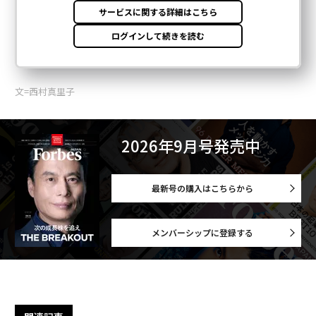
文=西村真里子
2026年9月号発売中
最新号の購入はこちらから
メンバーシップに登録する