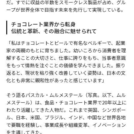
だ。すでに収益の半数をスモークレス製品が占め、グル
ープが世界全体で目指す未来を先行して実現している。
チョコレート業界から転身
伝統と革新、その融合に魅せられて
「私はチョコレートとビールで有名なベルギーで、起業
家の両親のもとに育ちました。幼いころから消費者を理
解することの大切さと、仕事に誇りをもち、当事者意識
をもって情熱を注ぐことの価値を学んできました。振り
返ると、現状を粘り強く改善していく姿勢は、日本の文
化とも非常に親和性があったと感じています」
そう語るパスカル・ムルメステール（写真。以下、ムル
メステール）は、食品・チョコレート業界で20年以上に
わたり活躍してきた人物だ。これまで英国、シンガポー
ル、日本、米国、ブラジル、インド、中国など世界各地
で要職を経験し、事業成長や組織変革、イノベーション
を主導してきた。