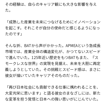
その経験は、自らのキャリア観にも大きな影響を与え
た。
「成熟した産業を未来につなげるためにイノベーション
を起こす。それこそが自分の使命だと感じるようになっ
たのです」
そんな折、BATから声がかかった。APMEAという急成長
市場では、産業全体の構造変化が、かつてないスピード
で進んでいた。125年近い歴史をもつBATもまた、『ス
モークレスな世界』の実現を見据え、未来を大胆に再定
義しようとしていた。その挑戦とスピード感は、まさに
彼女が描いていたキャリアそのものだった。
「再び日本社会にも貢献できる仕事に携われることを、
大変光栄に思います」と語る彼女のまなざしには、新た
な変革を担う覚悟と日本への強い思いがにじんでいた。