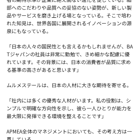
部へのこだわりや品質への妥協のない姿勢が、新しい製
品やサービスを磨き上げる場となっている。そこで培わ
れた知見は、世界各国に展開されるイノベーションの源
泉にもなっている。
「日本の人々の国民性とも言えるかもしれませんが、BA
Tジャパンの社員は非常に勤勉で、きめ細かな配慮に優
れています。その背景には、日本の消費者が品質に求め
る基準の高さがあると思います」
ムルメステールは、日本の人材に大きな期待を寄せる。
「社内には多くの優秀な人材がいます。私の役割は、シ
ンプルで明確な方向性を示し、彼ら一人ひとりが能力を
最大限に発揮できる環境を整えることです」
APMEA全体のマネジメントにおいても、その考え方は一
貫している。