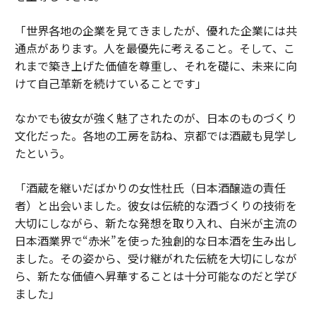
「世界各地の企業を見てきましたが、優れた企業には共
通点があります。人を最優先に考えること。そして、こ
れまで築き上げた価値を尊重し、それを礎に、未来に向
けて自己革新を続けていることです」
なかでも彼女が強く魅了されたのが、日本のものづくり
文化だった。各地の工房を訪ね、京都では酒蔵も見学し
たという。
「酒蔵を継いだばかりの女性杜氏（日本酒醸造の責任
者）と出会いました。彼女は伝統的な酒づくりの技術を
大切にしながら、新たな発想を取り入れ、白米が主流の
日本酒業界で“赤米”を使った独創的な日本酒を生み出し
ました。その姿から、受け継がれた伝統を大切にしなが
ら、新たな価値へ昇華することは十分可能なのだと学び
ました」