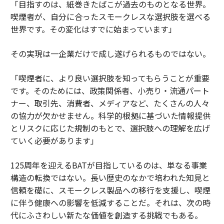
「目指すのは、紙巻きたばこが過去のものとなる世界。
喫煙者が、自分に合ったスモークレスな選択肢を選べる
世界です。その変化はすでに始まっています」
その実現は一企業だけで成し遂げられるものではない。
「喫煙者に、より良い選択肢を知ってもらうことが重要
です。そのためには、政策関係者、小売り・流通パート
ナー、取引先、消費者、メディアなど、たくさんの人々
の協力が欠かせません。科学的根拠に基づいた情報提供
とリスクに応じた規制のもとで、選択肢への理解を広げ
ていく必要があります」
125周年を迎えるBATが目指しているのは、単なる事業
構造の転換ではない。長い歴史のなかで培われた知見と
信頼を礎に、スモークレス製品への移行を支援し、喫煙
に伴う健康への影響を低減することだ。それは、次の時
代にふさわしい新たな価値を創造する挑戦でもある。