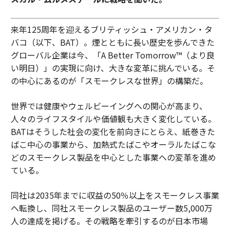
来年125周年を迎えるブリティッシュ・アメリカン・タ
バコ（以下、BAT）。煙とともに長い歴史を歩んできた
グローバル企業は今、「A Better Tomorrow™（より良
い明日）」の実現に向け、大きな変革に挑んでいる。そ
の中心にあるのが「スモークレスな世界」の構築だ。
世界では健康やウェルビーイングへの関心が高まり、
人々のライフスタイルや価値観も大きく変化している。
BATはそうした社会の変化を前向きにとらえ、紙巻きた
ばこ中心の事業から、加熱式たばこやオーラルたばこな
どのスモークレス製品を中心とした事業への変革を進め
ている。
同社は2035年までに収益の50％以上をスモークレス事業
へ転換し、同社スモークレス製品のユーザー数5,000万
人の達成を掲げる。その戦略を牽引するのが日本市場