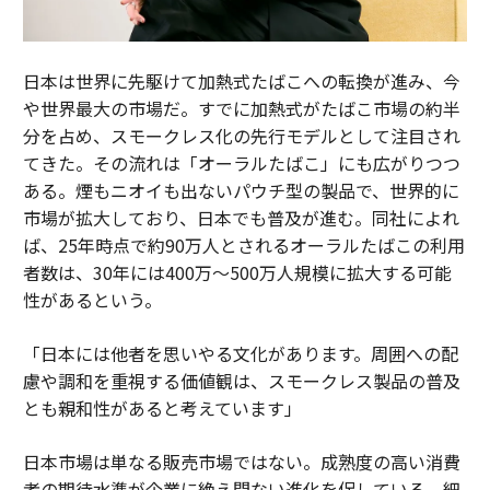
日本は世界に先駆けて加熱式たばこへの転換が進み、今
や世界最大の市場だ。すでに加熱式がたばこ市場の約半
分を占め、スモークレス化の先行モデルとして注目され
てきた。その流れは「オーラルたばこ」にも広がりつつ
ある。煙もニオイも出ないパウチ型の製品で、世界的に
市場が拡大しており、日本でも普及が進む。同社によれ
ば、25年時点で約90万人とされるオーラルたばこの利用
者数は、30年には400万～500万人規模に拡大する可能
性があるという。
「日本には他者を思いやる文化があります。周囲への配
慮や調和を重視する価値観は、スモークレス製品の普及
とも親和性があると考えています」
日本市場は単なる販売市場ではない。成熟度の高い消費
者の期待水準が企業に絶え間ない進化を促している。細