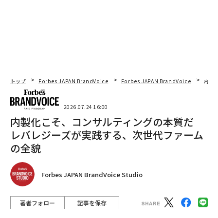
トップ
Forbes JAPAN BrandVoice
Forbes JAPAN BrandVoice
内製
2026.07.24 16:00
内製化こそ、コンサルティングの本質だ
レバレジーズが実践する、次世代ファーム
の全貌
Forbes JAPAN BrandVoice Studio
著者フォロー
記事を保存