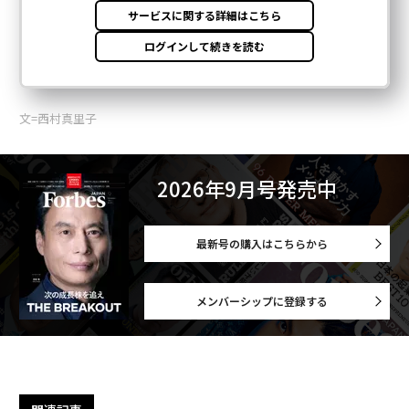
文=西村真里子
2026年9月号発売中
最新号の購入はこちらから
メンバーシップに登録する