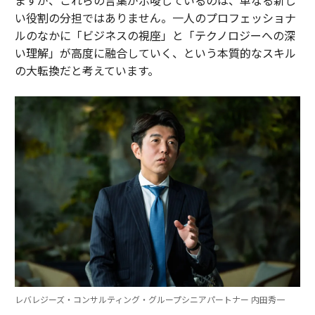
ますが、これらの言葉が示唆しているのは、単なる新し
い役割の分担ではありません。一人のプロフェッショナ
ルのなかに「ビジネスの視座」と「テクノロジーへの深
い理解」が高度に融合していく、という本質的なスキル
の大転換だと考えています。
レバレジーズ・コンサルティング・グループシニアパートナー 内田秀一