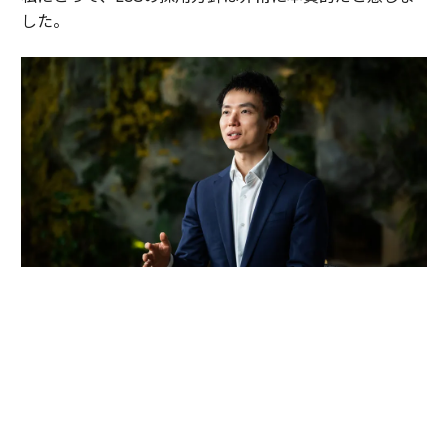
した。
レバレジーズ・コンサルティング・グループ代表取締役 岩槻知秀
岩槻
：レバレジーズグループでは、現時点で「上場す
る」という選択肢を取っていません。それは、短期的な