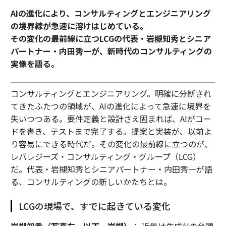
AIの進化により、コンサルティングとエンジニアリング
の境界線が急速に溶けはじめている。
その変化の最前線に立つLCGの代表・岩槻知秀とシニア
パートナー・内田秀一が、新時代のコンサルティングの
実像を語る。
コンサルティングとエンジニアリング。明確に分断され
てきたふたつの領域が、AIの進化によって急速に境界を
失いつつある。要件定義と設計さえ固まれば、AIがコー
ドを書き、テストまで完了する。提案と実装が、以前よ
り容易にできる時代だ。その変化の最前線に立つのが、
レバレジーズ・コンサルティング・グループ（LCG）
だ。代表・岩槻知秀とシニアパートナー・内田秀一が語
る、コンサルティングの新しいかたちとは。
LCGの現場で、すでに起きている変化