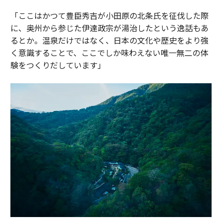
「ここはかつて豊臣秀吉が小田原の北条氏を征伐した際
に、奥州から参じた伊達政宗が湯治したという逸話もあ
るとか。温泉だけではなく、日本の文化や歴史をより強
く意識することで、ここでしか味わえない唯一無二の体
験をつくりだしています」