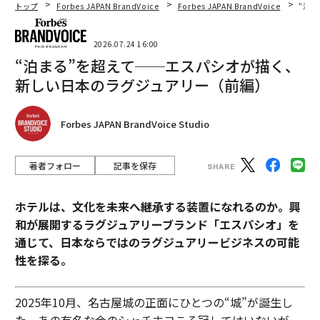
トップ
Forbes JAPAN BrandVoice
Forbes JAPAN BrandVoice
“泊
2026.07.24 16:00
“泊まる”を超えて──エスパシオが描く、
新しい日本のラグジュアリー（前編）
Forbes JAPAN BrandVoice Studio
著者フォロー
記事を保存
ホテルは、文化を未来へ継承する装置になれるのか。興
和が展開するラグジュアリーブランド「エスパシオ」を
通じて、日本ならではのラグジュアリービジネスの可能
性を探る。
2025年10月、名古屋城の正面にひとつの“城”が誕生し