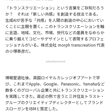
「トランスクリエーション」という言葉をご存知だろう
か？ それは「新しい共感」を創造する技法である。
生成AIが苦手な「共感」を人間の創造の中心においてい
くことに主眼を置く。このトランスクリエーションを軸
に言語、地域、文化、市場、世代などの差異をなめらか
に乗り越えてコピーやデザインとして表現するプロフェ
ッショナルがいる。株式会社 morph transcreation 代表
の小塚泰彦だ。
advertisement
博報堂退社後、英国ロイヤルカレッジオブアートで学
び、これまでApple、Google、Panasonic、Yamahaなど
数多くのグローバル企業と共にトランスクリエーション
を実践してきた。直近の例で言うと三井住友トラスト・
グループのクリエイティブディレクターとしてブランド
スローガンをIBMと策定した。