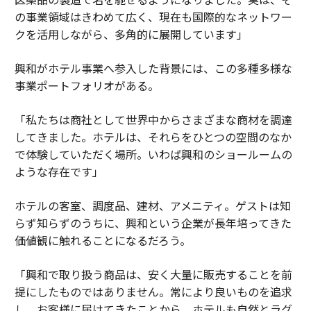
の事業領域はきわめて広く、現在も国際的なネットワー
クを活用しながら、多角的に展開しています」
興和がホテル事業へ参入した背景には、この多種多様な
事業ポートフォリオがある。
「私たちは商社として世界中からさまざまな商材を調達
してきました。ホテルは、それらをひとつの空間のなか
で体験していただく場所。いわば興和のショールームの
ような存在です」
ホテルの客室、調度品、建材、アメニティ。ゲストは知
らず知らずのうちに、興和という企業が長年培ってきた
価値観に触れることになるだろう。
「興和で取り扱う商品は、安く大量に販売することを前
提にしたものではありません。常により良いものを追求
し、お客様に届けてきたことから、ホテルも自然とラグ