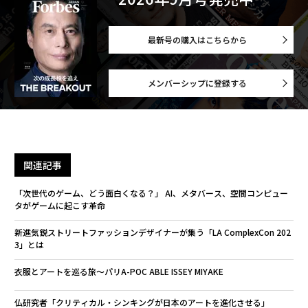
最新号の購入はこちらから
メンバーシップに登録する
関連記事
「次世代のゲーム、どう面白くなる？」 AI、メタバース、空間コンピュー
タがゲームに起こす革命
新進気鋭ストリートファッションデザイナーが集う「LA ComplexCon 202
3」とは
衣服とアートを巡る旅〜パリA-POC ABLE ISSEY MIYAKE
仏研究者「クリティカル・シンキングが日本のアートを進化させる」