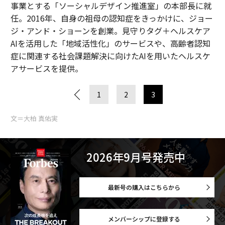
事業とする「ソーシャルデザイン推進室」の本部長に就
任。2016年、自身の祖母の認知症をきっかけに、ジョー
ジ・アンド・ショーンを創業。見守りタグ＋ヘルスケア
AIを活用した「地域活性化」のサービスや、高齢者認知
症に関連する社会課題解決に向けたAIを用いたヘルスケ
アサービスを提供。
1
2
3
文＝大柏 真佑実
2026年9月号発売中
最新号の購入はこちらから
メンバーシップに登録する