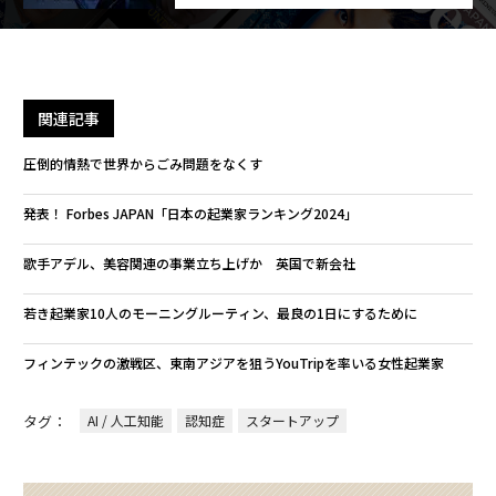
関連記事
圧倒的情熱で世界からごみ問題をなくす
発表！ Forbes JAPAN「日本の起業家ランキング2024」
歌手アデル、美容関連の事業立ち上げか 英国で新会社
若き起業家10人のモーニングルーティン、最良の1日にするために
フィンテックの激戦区、東南アジアを狙うYouTripを率いる女性起業家
タグ：
AI / 人工知能
認知症
スタートアップ