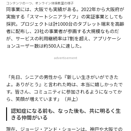
コンテンツの一つ、オンライン体操教室の様子
同事業には、大阪でも実績がある。2022年から大阪府が
実施する「スマートシニアライフ」の実証事業としても
採択。プロジェクトは計1000台のタブレット端末を高齢
者に配布し、23社の事業者が参画する大規模なものだ
が、サービスの利用継続率は7割を超え、アプリケーシ
ョンユーザー数は約500人に達した。
advertisement
「先日、シニアの男性から『新しい生きがいができた
よ。ありがとう』と言われた時は、本当に嬉しかったで
す。皆さん、コミュニティに参加されるようになってか
ら、笑顔が増えています」（井上）
認知症になる前も、なった後も、共に明るく生
きる仲間がいる
現在、ジョージ・アンド・ショーンは、神戸や大阪での