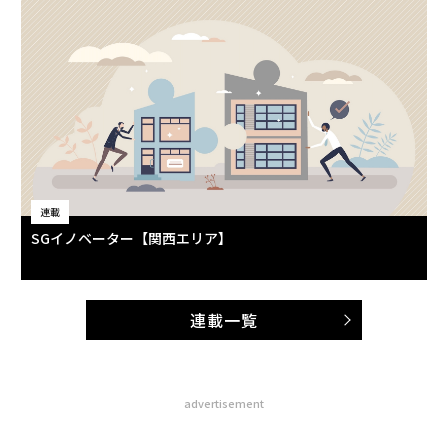
連載
SGイノベーター【関西エリア】
連載一覧
advertisement