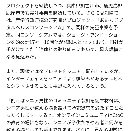
プロジェクトを継続しつつ、兵庫県加古川市、鹿児島県
鹿屋市でも実証事業を開始している。さらに愛知県で
は、産学行政連携の研究開発プロジェクト「あいちデジ
タルヘルスコンソーシアム」で、同様の実証事業を予
定。同コンソーシアムでは、ジョージ・アンド・ショー
ンを始め計17社・16団体が発起人となっており、同社が
手がけてきた自治体との取り組みにおいて、最大規模に
なる見込みだ。
また、現状ではタブレットをシニアに配布しているが、
インターフェイスをシニアにより馴染みがあるテレビへ
とシフトさせることも視野に入れているという。
「例えばシニア男性のコミュニティ参加を促す材料は、
シニア男性が教える場を設けて承認欲求を満たすことだ
ったりします。すると、オンラインコミュニティはCtoC
の教育の場にもなり、シニアが子供たちや若者に何かを
教える場としても活用できます。さらに、異なる地域に