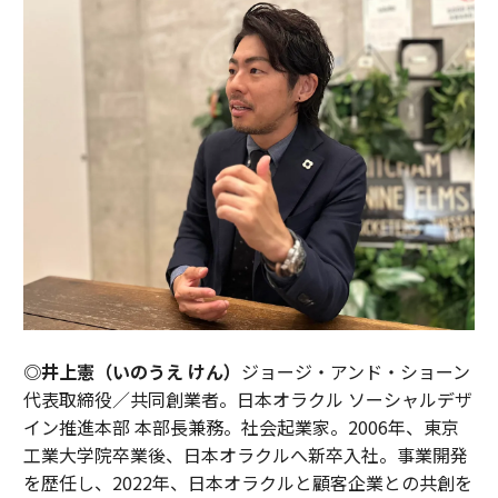
◎井上憲（いのうえ けん）
ジョージ・アンド・ショーン
代表取締役／共同創業者。日本オラクル ソーシャルデザ
イン推進本部 本部長兼務。社会起業家。2006年、東京
工業大学院卒業後、日本オラクルへ新卒入社。事業開発
を歴任し、2022年、日本オラクルと顧客企業との共創を