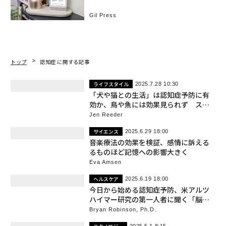
ンを共同開発
Gil Press
トップ
認知症 に関する記事
ライフスタイル
2025.7.28 10:30
「犬や猫との生活」は認知症予防に有
効か、鳥や魚には効果見られず スイ
ス研究
Jen Reeder
サイエンス
2025.6.29 18:00
音楽療法の効果を検証、感情に訴える
るものほど記憶への影響大きく
Eva Amsen
ヘルスケア
2025.6.19 18:00
今日から始める認知症予防、米アルツ
ハイマー研究の第一人者に聞く「脳を