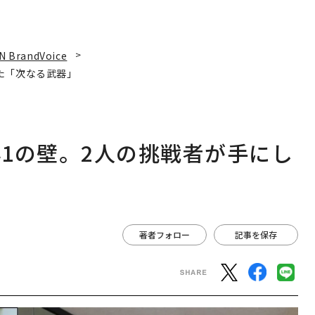
N BrandVoice
た「次なる武器」
1の壁。2人の挑戦者が手にし
著者フォロー
記事を保存