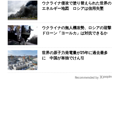
ウクライナ侵攻で塗り替えられた世界の
エネルギー地図 ロシアは信用失墜
ウクライナの無人機攻勢、ロシアの迎撃
ドローン「ヨールカ」は対抗できるか
世界の原子力発電量が25年に過去最多
に 中国が単独でけん引
Recommended by