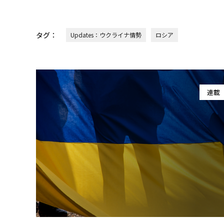
タグ：
Updates：ウクライナ情勢
ロシア
連載