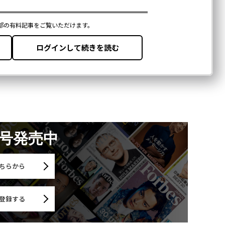
月号発売中
ちらから
登録する