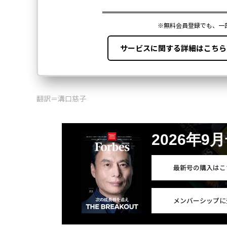
翻訳＝溝口慈子
2026年9
最新号の購入はこ
メンバーシップに