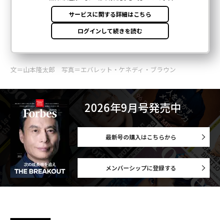
文＝山本隆太郎 写真＝エバレット・ケネディ・ブラウン
2026年9月号発売中
最新号の購入はこちらから
メンバーシップに登録する