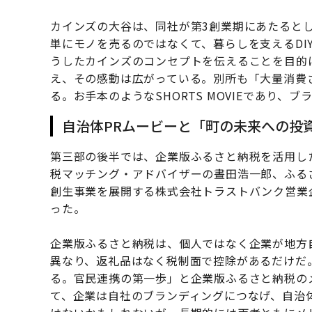
カインズの大谷は、同社が第3創業期にあたるとし
単にモノを売るのではなくて、暮らしを支えるDI
うしたカインズのコンセプトを伝えることを目的に
え、その感動は広がっている。別所も「大量消費
る。お手本のようなSHORTS MOVIEであり
自治体PRムービーと「町の未来への投
第三部の後半では、企業版ふるさと納税を活用し
税マッチング・アドバイザーの晝田浩一郎、ふる
創生事業を展開する株式会社トラストバンク営業
った。
企業版ふるさと納税は、個人ではなく企業が地方
異なり、返礼品はなく税制面で控除があるだけだ
る。官民連携の第一歩」と企業版ふるさと納税の
て、企業は自社のブランディングにつなげ、自治