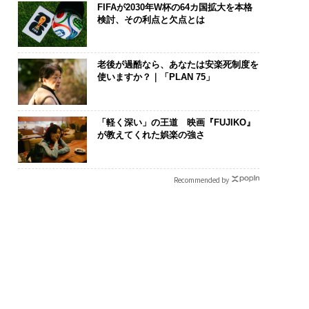
FIFAが2030年W杯の64カ国拡大を本格
検討、その利点と欠点とは
老後が過酷なら、あなたは安楽死制度を
使いますか？｜「PLAN 75」
「軽く深い」の王道 映画『FUJIKO』
が教えてくれた娯楽の強さ
Recommended by