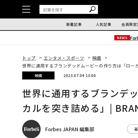
新着記事
人気記事
会員限定
Fo
NEWS
トップ
エンタメ・スポーツ
映画
世界に通用するブランデッドムービーの作り方は「ローカルを突き
映画
2023.07.04 13:00
世界に通用するブランデ
カルを突き詰める」| BRAND
Forbes JAPAN 編集部
著