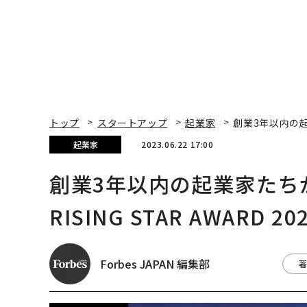
トップ
スタートアップ
起業家
創業3年以内の起業
起業家
2023.06.22 17:00
創業3年以内の起業家たち
RISING STAR AWARD 20
Forbes JAPAN 編集部
著