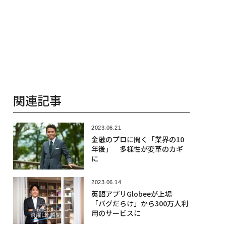
関連記事
2023.06.21
金融のプロに聞く「業界の10
年後」 多様性が変革のカギ
に
2023.06.14
英語アプリGlobeeが上場
「バグだらけ」から300万人利
用のサービスに