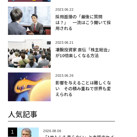
2023.06.22
採用面接の「最後に質問
は？」 一流はこう聞いて採
用される
2023.06.21
凄腕投資家 直伝「株主総会」
が10倍楽しくなる方法
2023.06.26
影響を与えることは難しくな
い その積み重ねで世界も変
えられる
人気記事
2026.08.06
「1サトシも売らない」と主張のセイ