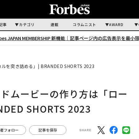
記事
カテゴリ
連載
コラムニスト
AWARD
rbes JAPAN MEMBERSHIP 新機能｜
記事ページ内の広告表示を最小
詰める」| BRANDED SHORTS 2023
ッドムービーの作り方は「ロー
ED SHORTS 2023
者フォロー
記事を保存