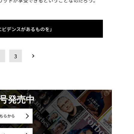
リットが享受できるということなのだろう。
エビデンスがあるものを」
2
3
月号発売中
ちらから