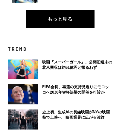
もっと見る
TREND
映画『スーパーガール』、公開初週末の
北米興収は約61億円と振るわず
FIFA会長、再選の支持見返りにモロッ
コへ2030年W杯決勝の開催を打診か
史上初、生成AIの長編映画がNYの映画
祭で上映へ 映画業界に広がる波紋