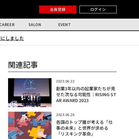
会員登録
ログイン
CAREER
SALON
EVENT
限にしました
関連記事
2023.06.22
創業3年以内の起業家たちが見
せた次なる可能性｜RISING ST
AR AWARD 2023
2023.06.26
各国のトップ層が考える「仕
事の未来」と世界が求める
「リスキング革命」