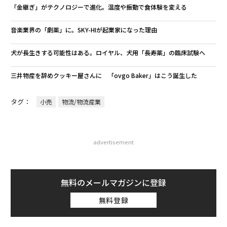
「金継ぎ」がテクノロジーで進化。温度や振動で食体験を変える
音楽業界の「劇薬」に。SKY-HIが起業家になった理由
犬が長生きする可能性はある。ロイヤル、犬用「長寿薬」の臨床試験へ
三井物産を辞めクッキー屋さんに 「ovgo Baker」はこう誕生した
タグ：
小売
物流/物流産業
advertisement
無料のメールマガジンに登録
無料登録