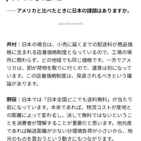
——
アメリカと比べたときに日本の課題はありますか。
advertisement
井村
：日本の場合は、小売に届くまでの配送料が商品価
格に含まれる店着価格制度となっているので、工場の場
所に関わらず、どの地域でも同じ価格です。一方でアメ
リカは、卸が荷物を取りに行くので、運賃は別になって
います。この店着価格制度は、見直されるべきという議
論があります。
野田
：日本では「日本全国どこでも送料無料」が当たり
前になっています。本来であれば、物流コストが産地と
の距離によって変わるし、決して無料ではないというこ
とを消費者が理解することが重要だと思います。地元産
であれば輸送距離が少ない分環境負荷が小さいから、地
元のものを買おうという動きにもつながります。