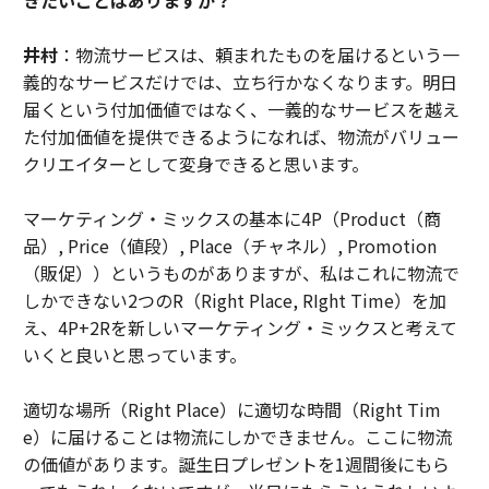
井村
：物流サービスは、頼まれたものを届けるという一
義的なサービスだけでは、立ち行かなくなります。明日
届くという付加価値ではなく、一義的なサービスを越え
た付加価値を提供できるようになれば、物流がバリュー
クリエイターとして変身できると思います。
マーケティング・ミックスの基本に4P（Product（商
品）, Price（値段）, Place（チャネル）, Promotion
（販促））というものがありますが、私はこれに物流で
しかできない2つのR（Right Place, RIght Time）を加
え、4P+2Rを新しいマーケティング・ミックスと考えて
いくと良いと思っています。
適切な場所（Right Place）に適切な時間（Right Tim
e）に届けることは物流にしかできません。ここに物流
の価値があります。誕生日プレゼントを1週間後にもら