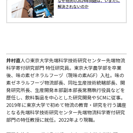
なぜ物流の2024年問題は、いまだに
解決されないのか
井村直
人◎東京大学先端科学技術研究センター先端物流
科学寄付研究部門 特任研究員。東京大学農学部を卒業
後、味の素ゼネラルフーヅ（現味の素AGF）入社。味の
素ゼネラルフーヅ物流部長、同社生産技術統轄部長、開
発研究所長、生産開発本部副本部長常務執行役員などを
歴任し、飲料製品を中心とした研究開発やSCMに従事。
2019年に東京大学で初めて物流の教育・研究を行う講座
となる先端科学技術研究センター先端物流科学寄付研究
部門の特任教授に就任。2022年より現職。