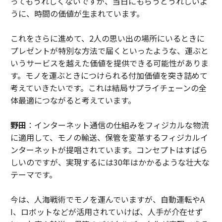
ってもうれしくないですが、当日にもらうとうれしいよ
うに、時間の価値が生まれています。
これをさらに進めて、2人の思い出の場所にいるときに
プレゼントが特別な方法で届くといったような、運ぶと
いうサービスを越えた価値を提供できる可能性がありま
す。モノを運ぶときにつけられる付加価値を突き詰めて
考えていきたいです。これは結局サプライチェーンの全
体最適につながると考えています。
野田
：インターネット通信の仕組みをフィジカルな物流
に適用して、モノの輸送、保管を変革するフィジカルイ
ンターネットが提唱されています。コンセプトはすばら
しいのですが、実現するには30年はかかるような壮大な
テーマです。
今は、人海戦術でモノを運んでいますが、自動運転やA
I、ロボットなどが活用されていけば、人手が介在せず